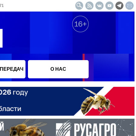
71
 ПЕРЕДАЧ
О НАС