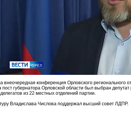
а внеочередная конференция Орловского регионального от
 пост губернатора Орловской области был выбран депутат
делегатов из 22 местных отделений партии.
туру Владислава Числова поддержал высший совет ЛДПР.