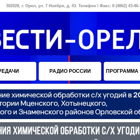
302028, г. Орел, ул. 7 Ноября, д. 43. Телефон / Факс: 8 (4862) 43-46-
РЕДАЧИ
РАДИО РОССИИ
ПРОГРАММА