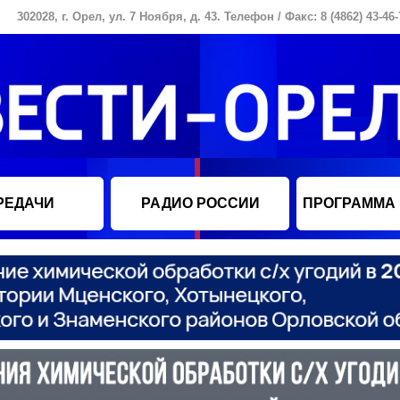
302028, г. Орел, ул. 7 Ноября, д. 43. Телефон / Факс: 8 (4862) 43-46-
РЕДАЧИ
РАДИО РОССИИ
ПРОГРАММА