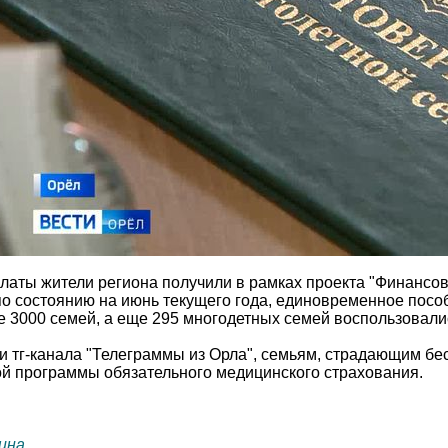
аты жители региона получили в рамках проекта "Финансов
 по состоянию на июнь текущего года, единовременное пос
е 3000 семей, а еще 295 многодетных семей воспользовали
 тг-канала "Телеграммы из Орла", семьям, страдающим бе
ой программы обязательного медицинского страхования.
ина