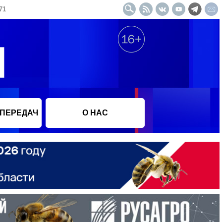
71
 ПЕРЕДАЧ
О НАС