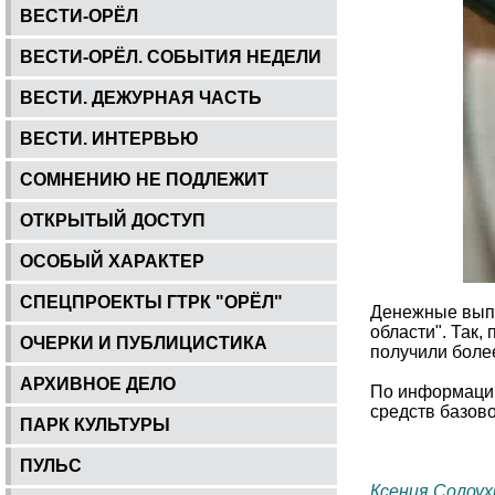
ВЕСТИ-ОРЁЛ
ВЕСТИ-ОРЁЛ. СОБЫТИЯ НЕДЕЛИ
ВЕСТИ. ДЕЖУРНАЯ ЧАСТЬ
ВЕСТИ. ИНТЕРВЬЮ
СОМНЕНИЮ НЕ ПОДЛЕЖИТ
ОТКРЫТЫЙ ДОСТУП
ОСОБЫЙ ХАРАКТЕР
СПЕЦПРОЕКТЫ ГТРК "ОРЁЛ"
Денежные выпл
области". Так,
ОЧЕРКИ И ПУБЛИЦИСТИКА
получили боле
АРХИВНОЕ ДЕЛО
По информации
средств базов
ПАРК КУЛЬТУРЫ
ПУЛЬС
Ксения Солоух