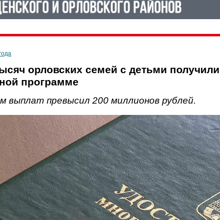
года
тысяч орловских семей с детьми получил
ной программе
м выплат превысил 200 миллионов рублей.