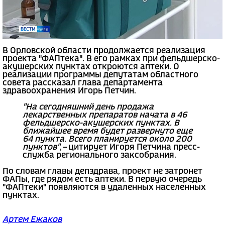
В Орловской области продолжается реализация
проекта "ФАПтека". В его рамках при фельдшерско-
акушерских пунктах откроются аптеки. О
реализации программы депутатам областного
совета рассказал глава департамента
здравоохранения Игорь Петчин.
"На сегодняшний день продажа
лекарственных препаратов начата в 46
фельдшерско-акушерских пунктах. В
ближайшее время будет развернуто еще
64 пункта. Всего планируется около 200
пунктов"
, – цитирует Игоря Петчина пресс-
служба регионального заксобрания.
По словам главы депздрава, проект не затронет
ФАПы, где рядом есть аптеки. В первую очередь
"ФАПтеки" появляются в удаленных населенных
пунктах.
Артем Ежаков