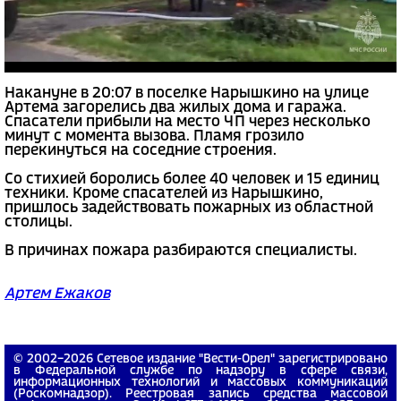
Накануне в 20:07 в поселке Нарышкино на улице
Артема загорелись два жилых дома и гаража.
Спасатели прибыли на место ЧП через несколько
минут с момента вызова. Пламя грозило
перекинуться на соседние строения.
Со стихией боролись более 40 человек и 15 единиц
техники. Кроме спасателей из Нарышкино,
пришлось задействовать пожарных из областной
столицы.
В причинах пожара разбираются специалисты.
Артем Ежаков
© 2002−2026 Сетевое издание "Вести-Орел" зарегистрировано
в Федеральной службе по надзору в сфере связи,
информационных технологий и массовых коммуникаций
(Роскомнадзор). Реестровая запись средства массовой