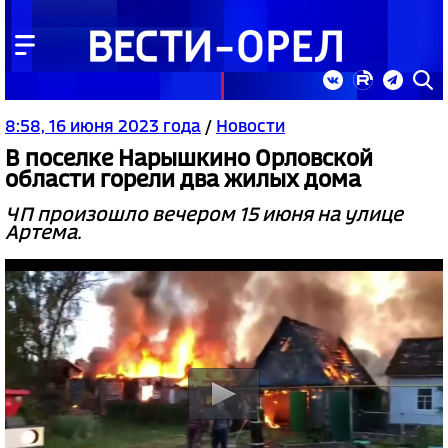
8:58, 16 июня 2023 года
/
Новости
В поселке Нарышкино Орловской
области горели два жилых дома
ЧП произошло вечером 15 июня на улице
Артема.