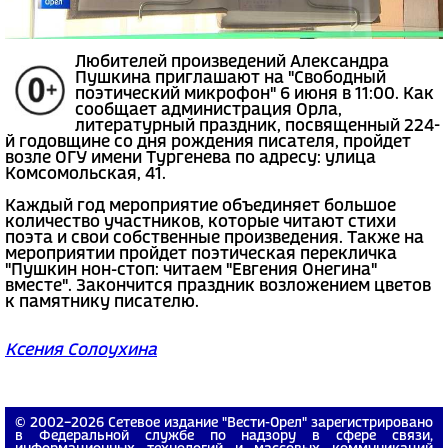
Любителей произведений Александра
Пушкина приглашают на "Свободный
поэтический микрофон" 6 июня в 11:00. Как
сообщает администрация Орла,
литературный праздник, посвященный 224-
й годовщине со дня рождения писателя, пройдет
возле ОГУ имени Тургенева по адресу: улица
Комсомольская, 41.
Каждый год мероприятие объединяет большое
количество участников, которые читают стихи
поэта и свои собственные произведения. Также на
мероприятии пройдет поэтическая перекличка
"Пушкин нон-стоп: читаем "Евгения Онегина"
вместе". Закончится праздник возложением цветов
к памятнику писателю.
Ксения Солоухина
© 2002−2026 Сетевое издание "Вести-Орел" зарегистрировано
в Федеральной службе по надзору в сфере связи,