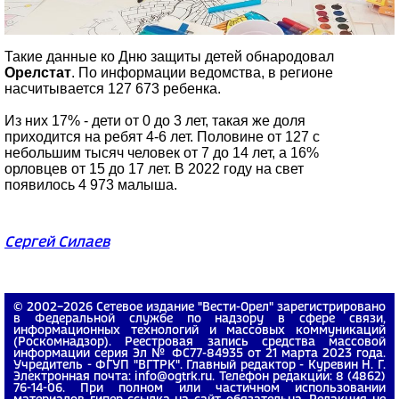
Такие данные ко Дню защиты детей обнародовал
Орелстат
. По информации ведомства, в регионе
насчитывается 127 673 ребенка.
Из них 17% - дети от 0 до 3 лет, такая же доля
приходится на ребят 4-6 лет. Половине от 127 с
небольшим тысяч человек от 7 до 14 лет, а 16%
орловцев от 15 до 17 лет. В 2022 году на свет
появилось 4 973 малыша.
Сергей Силаев
© 2002−2026 Сетевое издание "Вести-Орел" зарегистрировано
в Федеральной службе по надзору в сфере связи,
информационных технологий и массовых коммуникаций
(Роскомнадзор). Реестровая запись средства массовой
информации серия Эл № ФС77-84935 от 21 марта 2023 года.
Учредитель - ФГУП "ВГТРК". Главный редактор - Куревин Н. Г.
Электронная почта: info@ogtrk.ru. Телефон редакции: 8 (4862)
76-14-06. При полном или частичном использовании