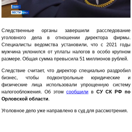
Следственные органы завершили расследование
уголовного дела в отношении
директора фирмы.
Специалисты ведомства установили, что с 2021 годы
мужчина уклонился от уплаты налогов в особо крупном
размере. Общая сумма превысила 51 миллионов рублей.
Следствие считает, что директор специально раздробил
бизнес, чтобы подконтрольные юридические и
физические лица использовали упрощенную систему
налогообложения. Об этом
сообщили
в
СУ СК РФ по
Орловской области
.
Уголовное дело уже направлено в суд для рассмотрения.