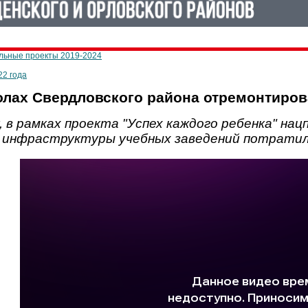
льные проекты 2019-2024
22 года
олах Свердловского района отремонтиро
, в рамках проекта "Успех каждого ребенка" нац
 инфраструктуры учебных заведений потратили