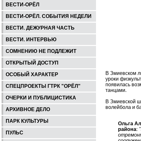
ВЕСТИ-ОРЁЛ
ВЕСТИ-ОРЁЛ. СОБЫТИЯ НЕДЕЛИ
ВЕСТИ. ДЕЖУРНАЯ ЧАСТЬ
ВЕСТИ. ИНТЕРВЬЮ
СОМНЕНИЮ НЕ ПОДЛЕЖИТ
ОТКРЫТЫЙ ДОСТУП
В Змиевском л
ОСОБЫЙ ХАРАКТЕР
уроки физкульт
появилась воз
СПЕЦПРОЕКТЫ ГТРК "ОРЁЛ"
танцами.
ОЧЕРКИ И ПУБЛИЦИСТИКА
В Змиевской ш
волейбола и б
АРХИВНОЕ ДЕЛО
ПАРК КУЛЬТУРЫ
Ольга Ал
района
:
ПУЛЬС
отремонт
сооружен