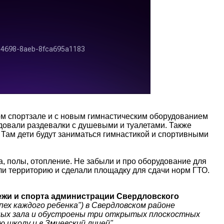
ом спортзале и с новым гимнастическим оборудованием
удовали раздевалки с душевыми и туалетами. Также
 Там дети будут заниматься гимнастикой и спортивными
, полы, отопление. Не забыли и про оборудование для
ли территорию и сделали площадку для сдачи норм ГТО.
ежи и спорта администрации Свердловского
пех каждого ребенка") в Свердловском районе
ных зала и обустроены три открытых плоскостных
 школу и в Змиевский лицей"
.