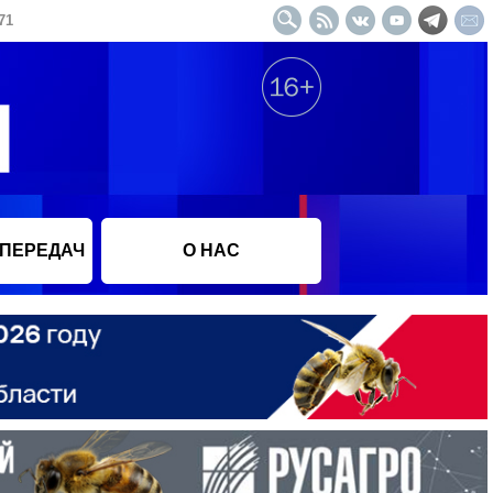
71
 ПЕРЕДАЧ
О НАС