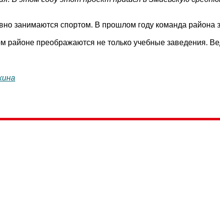
вно занимаются спортом. В прошлом году команда района з
м районе преображаются не только учебные заведения. Ве
хина