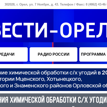
302028, г. Орел, ул. 7 Ноября, д. 43. Телефон / Факс: 8 (4862) 43-46-
РЕДАЧИ
РАДИО РОССИИ
ПРОГРАММА