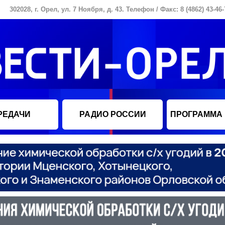
302028, г. Орел, ул. 7 Ноября, д. 43. Телефон / Факс: 8 (4862) 43-46-
РЕДАЧИ
РАДИО РОССИИ
ПРОГРАММА