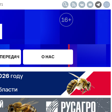
71
 ПЕРЕДАЧ
О НАС