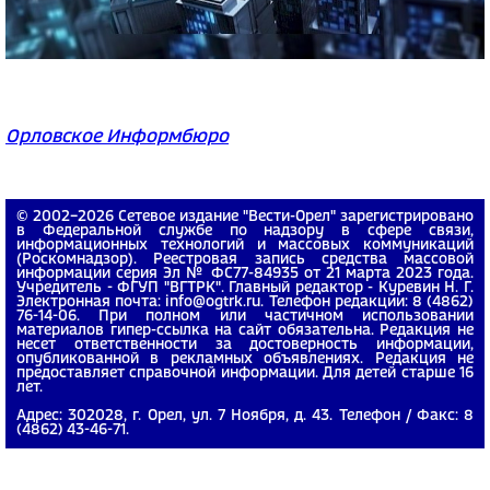
Орловское Информбюро
© 2002−2026 Сетевое издание "Вести-Орел" зарегистрировано
в Федеральной службе по надзору в сфере связи,
информационных технологий и массовых коммуникаций
(Роскомнадзор). Реестровая запись средства массовой
информации серия Эл № ФС77-84935 от 21 марта 2023 года.
Учредитель - ФГУП "ВГТРК". Главный редактор - Куревин Н. Г.
Электронная почта: info@ogtrk.ru. Телефон редакции: 8 (4862)
76-14-06. При полном или частичном использовании
материалов гипер-ссылка на сайт обязательна. Редакция не
несет ответственности за достоверность информации,
опубликованной в рекламных объявлениях. Редакция не
предоставляет справочной информации. Для детей старше 16
лет.
Адрес: 302028, г. Орел, ул. 7 Ноября, д. 43. Телефон / Факс: 8
(4862) 43-46-71.