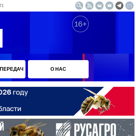
71
 ПЕРЕДАЧ
О НАС