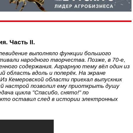
. Часть II.
елевидение выполняло функции большого
тивали народного творчества. Позже, в 70-е,
нного содержания. Аграрную тему вёл один из
й область вдоль и поперёк. На экране
 Из Кемеровской области приехал выпускник
кий настрой позволил ему приоткрыть душу
дача цикла "Спасибо, снято!" по
кто оставил след в истории электронных