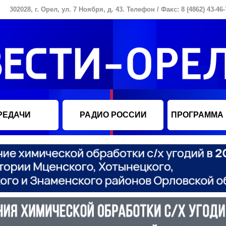
302028, г. Орел, ул. 7 Ноября, д. 43. Телефон / Факс: 8 (4862) 43-46-
РЕДАЧИ
РАДИО РОССИИ
ПРОГРАММА