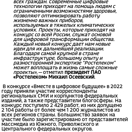
всех граждан. Современные цифровые
технологии приходят на помощь людям с
ограниченными возможностями здоровья,
позволяют оптимизировать работу
жизненно важных приборов,
используемых в тяжелых климатических
условиях. Проекты, которые приходят на
конкурс со всей России, служат основой
для цифровой трансформации общества.
Каждый новый конкурс дает нам новые
идеи для их дальнейшей реализации.
Благодаря самой крупной в стране
инфраструктуре, большому опыту и
разносторонней экспертизе “Ростелеком”
может воплощать в жизнь самые сложные
проекты»
, — отметил
президент ПАО
«Ростелеком» Михаил Осеевский
.
В конкурсе «Вместе в цифровое будущее» в 2022
году приняли участие корреспонденты
региональных СМИ и корпунктов федеральных
изданий, а также представители блогосферы. На
конкурс поступило 2 429 работ, из них допущено
2 104 работы от более чем 1 200 журналистов из
всех регионов страны. Большинство заявок на
участие было зарегистрировано от представителей
массмедиа из Южного, Приволжского и
Центрального федеральных округов.