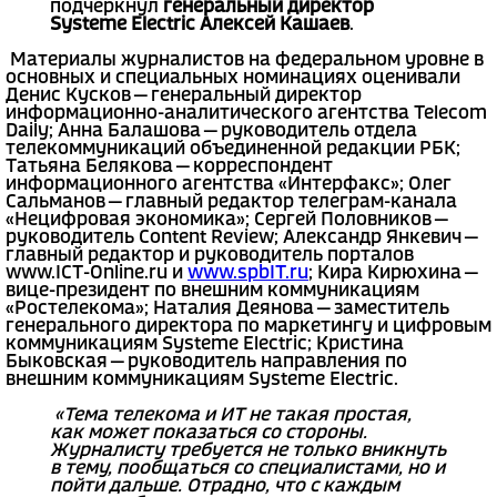
подчеркнул
генеральный директор
Systeme Electric Алексей Кашаев
.
Материалы журналистов на федеральном уровне в
основных и специальных номинациях оценивали
Денис Кусков — генеральный директор
информационно-аналитического агентства Telecom
Daily; Анна Балашова — руководитель отдела
телекоммуникаций объединенной редакции РБК;
Татьяна Белякова — корреспондент
информационного агентства «Интерфакс»; Олег
Сальманов — главный редактор телеграм-канала
«Нецифровая экономика»; Сергей Половников —
руководитель Content Review; Александр Янкевич —
главный редактор и руководитель порталов
www.ICT-Online.ru и
www.spbIT.ru
; Кира Кирюхина —
вице-президент по внешним коммуникациям
«Ростелекома»; Наталия Деянова — заместитель
генерального директора по маркетингу и цифровым
коммуникациям Systeme Electric; Кристина
Быковская — руководитель направления по
внешним коммуникациям Systeme Electric.
«Тема телекома и ИТ не такая простая,
как может показаться со стороны.
Журналисту требуется не только вникнуть
в тему, пообщаться со специалистами, но и
пойти дальше. Отрадно, что с каждым