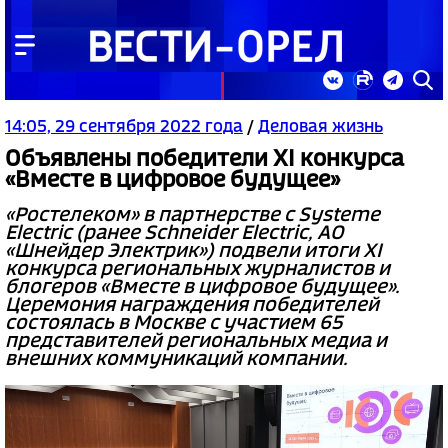
14:05, 29 сентября 2022 года
/
Деловая жизнь
Объявлены победители XI конкурса
«Вместе в цифровое будущее»
«Ростелеком» в партнерстве с Systeme
Electric (ранее Schneider Electric, АО
«Шнейдер Электрик») подвели итоги XI
конкурса региональных журналистов и
блогеров «Вместе в цифровое будущее».
Церемония награждения победителей
состоялась в Москве с участием 65
представителей региональных медиа и
внешних коммуникаций компании.