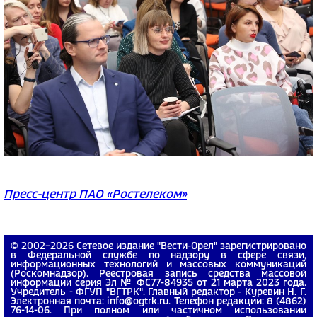
Пресс-центр ПАО «Ростелеком»
© 2002−2026 Сетевое издание "Вести-Орел" зарегистрировано
в Федеральной службе по надзору в сфере связи,
информационных технологий и массовых коммуникаций
(Роскомнадзор). Реестровая запись средства массовой
информации серия Эл № ФС77-84935 от 21 марта 2023 года.
Учредитель - ФГУП "ВГТРК". Главный редактор - Куревин Н. Г.
Электронная почта: info@ogtrk.ru. Телефон редакции: 8 (4862)
76-14-06. При полном или частичном использовании