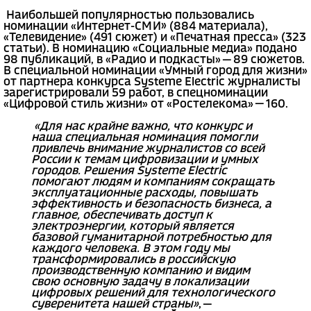
Наибольшей популярностью пользовались
номинации «Интернет-СМИ» (884 материала),
«Телевидение» (491 сюжет) и «Печатная пресса» (323
статьи). В номинацию «Социальные медиа» подано
98 публикаций, в «Радио и подкасты» — 89 сюжетов.
В специальной номинации «Умный город для жизни»
от партнера конкурса Systeme Electric журналисты
зарегистрировали 59 работ, в спецноминации
«Цифровой стиль жизни» от «Ростелекома» — 160.
«Для нас крайне важно, что конкурс и
наша специальная номинация помогли
привлечь внимание журналистов со всей
России к темам цифровизации и умных
городов. Решения Systeme Electric
помогают людям и компаниям сокращать
эксплуатационные расходы, повышать
эффективность и безопасность бизнеса, а
главное, обеспечивать доступ к
электроэнергии, который является
базовой гуманитарной потребностью для
каждого человека. В этом году мы
трансформировались в российскую
производственную компанию и видим
свою основную задачу в локализации
цифровых решений для технологического
суверенитета нашей страны»
, —