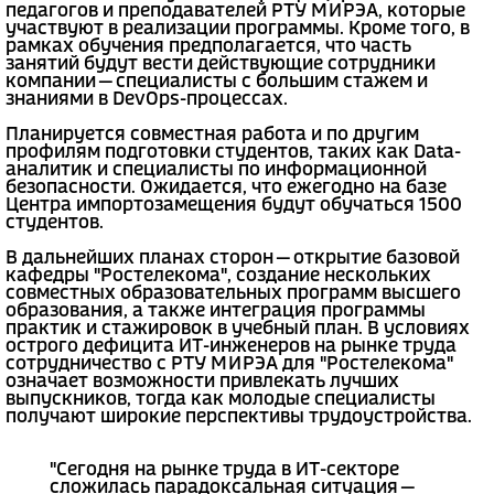
педагогов и преподавателей РТУ МИРЭА, которые
участвуют в реализации программы. Кроме того, в
рамках обучения предполагается, что часть
занятий будут вести действующие сотрудники
компании — специалисты с большим стажем и
знаниями в DevOps-процессах.
Планируется совместная работа и по другим
профилям подготовки студентов, таких как Data-
аналитик и специалисты по информационной
безопасности. Ожидается, что ежегодно на базе
Центра импортозамещения будут обучаться 1500
студентов.
В дальнейших планах сторон — открытие базовой
кафедры "Ростелекома", создание нескольких
совместных образовательных программ высшего
образования, а также интеграция программы
практик и стажировок в учебный план. В условиях
острого дефицита ИТ-инженеров на рынке труда
сотрудничество с РТУ МИРЭА для "Ростелекома"
означает возможности привлекать лучших
выпускников, тогда как молодые специалисты
получают широкие перспективы трудоустройства.
"Сегодня на рынке труда в ИТ-секторе
сложилась парадоксальная ситуация —