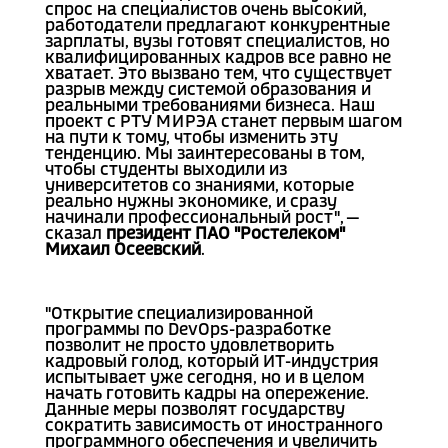
спрос на специалистов очень высокий,
работодатели предлагают конкурентные
зарплаты, вузы готовят специалистов, но
квалифицированных кадров все равно не
хватает. Это вызвано тем, что существует
разрыв между системой образования и
реальными требованиями бизнеса. Наш
проект с РТУ МИРЭА станет первым шагом
на пути к тому, чтобы изменить эту
тенденцию. Мы заинтересованы в том,
чтобы студенты выходили из
университетов со знаниями, которые
реально нужны экономике, и сразу
начинали профессиональный рост", —
сказал
президент ПАО "Ростелеком"
Михаил Осеевский
.
"Открытие специализированной
программы по DevOps-разработке
позволит не просто удовлетворить
кадровый голод, который ИТ-индустрия
испытывает уже сегодня, но и в целом
начать готовить кадры на опережение.
Данные меры позволят государству
сократить зависимость от иностранного
программного обеспечения и увеличить