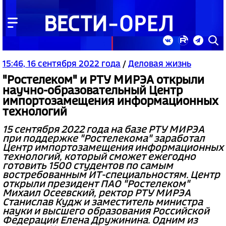
15:46, 16 сентября 2022 года
/
Деловая жизнь
"Ростелеком" и РТУ МИРЭА открыли
научно-образовательный Центр
импортозамещения информационных
технологий
15 сентября 2022 года на базе РТУ МИРЭА
при поддержке "Ростелекома" заработал
Центр импортозамещения информационных
технологий, который сможет ежегодно
готовить 1500 студентов по самым
востребованным ИТ-специальностям. Центр
открыли президент ПАО "Ростелеком"
Михаил Осеевский, ректор РТУ МИРЭА
Станислав Кудж и заместитель министра
науки и высшего образования Российской
Федерации Елена Дружинина. Одним из