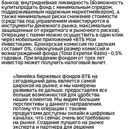
банков; внутридневная ликвидность (возможность
купитьпродать фонд с минимальным спредом,
поддерживаемым надежным маркетмейкером), а
также минимальные риски снижения стоимости
(средства под управлением инвестируются в
инструменты денежного рынка, максимально
защищенные от кредитного и рыночного рисков).
Операции с паями можно осуществить в один клик
через мобильное приложение «ВТБ Мои
Инвестиции». Брокерская комиссия по сделкам
составит 0%, совокупный размер комиссий и
вознаграждений фонда (Total Expense Ratio) – 0,5%
годовых. При владении фондом от трех лет
инвестор может получить налоговый вычет.
«Линейка биржевых фондов ВТБ на
сегодняшний день является самой
широкой на рынке, и мы намерены
развивать ее дальше, предоставляя все
больше возможностей для удобства
наших клиентов. Мы видим большие
перспективы у данного направления,
потому что операции с такими
продуктами доступны онлайн в цифровых
каналах, что сейчас очень востребовано
на рынке. Создание лучшего на рынке
эксперта и партнера для решения