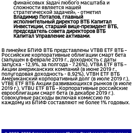
финансовых задач любого масштаба и
сложности является нашей
стратегической задачей», - отметил
Владимир Потапов, главный
исполнительный директор ВТБ Капитал
Инвестиции, старший вице-президент ВТБ,
председатель совета директоров ВТБ
Капитал Управление активами
.
В линейке БПИФ ВТБ представлены VTBB ETF ВТБ –
Российские корпоративные облигации смарт бета
(запущен в феврале 2019 г., доходность с даты
запуска - 12,9%, за полгода - 7.26%), VTBA ETF ВТБ –
Акции американских компаний (в июне 2019 г.,
полугодовая доходность - 8,92%), VTBH ETF ВТБ
Американский корпоративный долг (в июле 2019 г.),
VTBE ETF ВТБ Акции развивающихся рынков (в июле
2019 г.), VTBU ETF ВТБ – Корпоративные российские
еврооблигации смарт бета (в декабре 2019 г.).
Совокупные расходы включая комиссию по
каждому из БПИФ составляют не более 1% годовых.