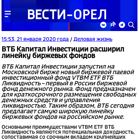
15:53, 21 января 2020 года
/
Деловая жизнь
ВТБ Капитал Инвестиции расширил
линейку биржевых фондов
ВТБ Капитал Инвестиции запустил на
Московской бирже новый биржевой паевой
инвестиционный фонд VTBM ETF ВТБ
Ликвидность – первый в России биржевой
фонд денежного рынка. Фонд предназначен
для краткосрочного размещения свободных
денежных средств и управления
ликвидностью. Таким образом, ВТБ сегодня
предлагает самую широкую линейку
биржевых фондов на российском рынке.
Основными преимуществами VTBM ETF ВТБ
Ликвидность являются потенциальная доходность,
сопоставимая со срочным вкладом крупнейших