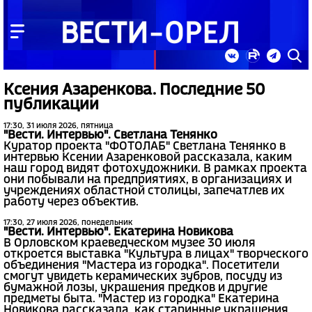
Ксения Азаренкова. Последние 50
публикации
17:30, 31 июля 2026, пятница
"Вести. Интервью". Светлана Тенянко
Куратор проекта "ФОТОЛАБ" Светлана Тенянко в
интервью Ксении Азаренковой рассказала, каким
наш город видят фотохудожники. В рамках проекта
они побывали на предприятиях, в организациях и
учреждениях областной столицы, запечатлев их
работу через объектив.
17:30, 27 июля 2026, понедельник
"Вести. Интервью". Екатерина Новикова
В Орловском краеведческом музее 30 июля
откроется выставка "Культура в лицах" творческого
объединения "Мастера из городка". Посетители
смогут увидеть керамических зубров, посуду из
бумажной лозы, украшения предков и другие
предметы быта. "Мастер из городка" Екатерина
Новикова рассказала, как старинные украшения