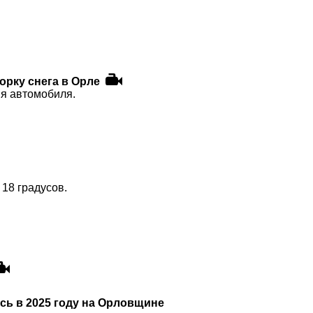
рку снега в Орле
ия автомобиля.
18 градусов.
сь в 2025 году на Орловщине