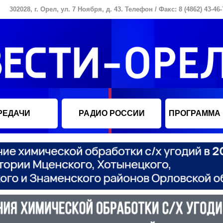
302028, г. Орел, ул. 7 Ноября, д. 43. Телефон / Факс: 8 (4862) 43-46-
РЕДАЧИ
РАДИО РОССИИ
ПРОГРАММА