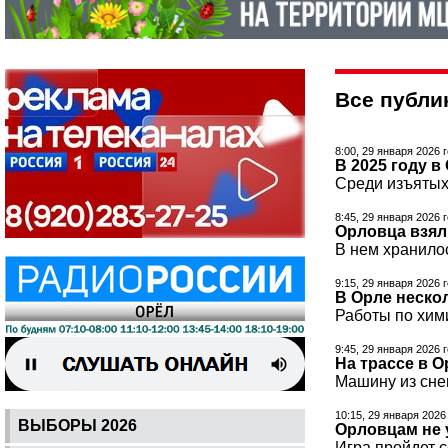
Все публик
8:00, 29 января 2026 
В 2025 году 
Среди изъятых
8:45, 29 января 2026 
Орловца взял
В нем хранило
9:15, 29 января 2026 
В Орле неско
Работы по хим
9:45, 29 января 2026 
На трассе в 
Машину из сне
10:15, 29 января 2026
ВЫБОРЫ 2026
Орловцам не 
Игра пройдет 