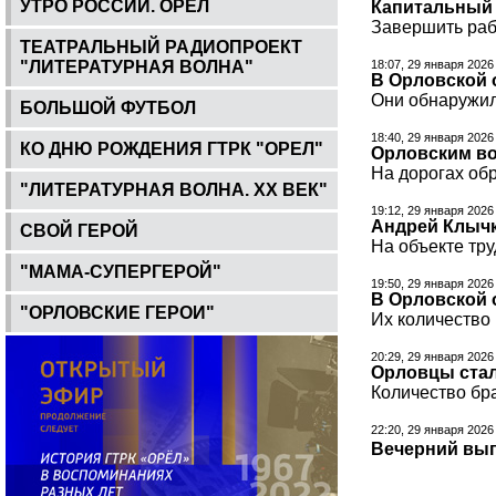
УТРО РОССИИ. ОРЕЛ
Капитальный 
Завершить раб
ТЕАТРАЛЬНЫЙ РАДИОПРОЕКТ
"ЛИТЕРАТУРНАЯ ВОЛНА"
18:07, 29 января 2026
В Орловской 
Они обнаружил
БОЛЬШОЙ ФУТБОЛ
18:40, 29 января 2026
КО ДНЮ РОЖДЕНИЯ ГТРК "ОРЕЛ"
Орловским во
На дорогах обр
"ЛИТЕРАТУРНАЯ ВОЛНА. ХХ ВЕК"
19:12, 29 января 2026
Андрей Клычк
СВОЙ ГЕРОЙ
На объекте тру
"МАМА-СУПЕРГЕРОЙ"
19:50, 29 января 2026
В Орловской 
"ОРЛОВСКИЕ ГЕРОИ"
Их количество
20:29, 29 января 2026
Орловцы стал
Количество бр
22:20, 29 января 2026
Вечерний вып