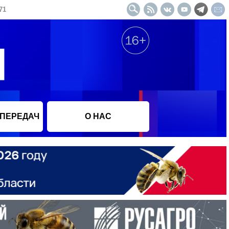
71
 ПЕРЕДАЧ
О НАС