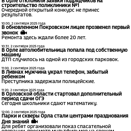
В Орле отклонили заявки подрядчиков на
строительство поликлиники №1
Очередной открытый конкурс не принес
результатов.
10:00, 2 сентября 2025 года
В обновленном Покровском лицее прозвенел первый
звонок
Ремонта здесь ждали более 20 лет.
10:31, 2 сентября 2025 года
В Орле автолюбительница попала под собственную
машину
ДТП случилось на одной из городских парковок.
11:00, 2 сентября 2025 года
В Ливнах мужчина украл телефон, забытый
ребенком
Преступника задержали полицейские.
11:20, 2 сентября 2025 года
В Орловской области стартовал дополнительный
период сдачи ОГЭ
Сегодня школьники сдают математику.
12:00, 2 сентября 2025 года
Парки и скверы Орла стали центрами празднования
Дня знаний
Для ребят организовали показ спасательной