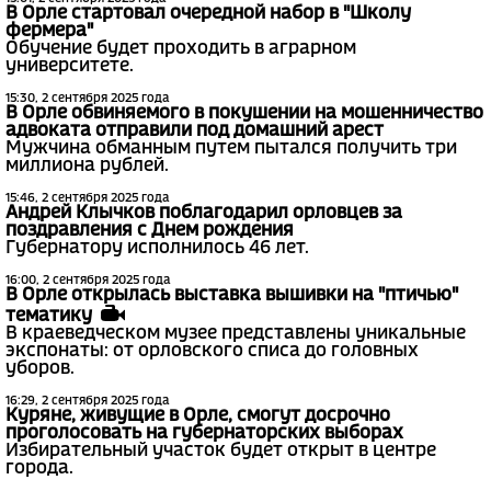
В Орле стартовал очередной набор в "Школу
фермера"
Обучение будет проходить в аграрном
университете.
15:30, 2 сентября 2025 года
В Орле обвиняемого в покушении на мошенничество
адвоката отправили под домашний арест
Мужчина обманным путем пытался получить три
миллиона рублей.
15:46, 2 сентября 2025 года
Андрей Клычков поблагодарил орловцев за
поздравления с Днем рождения
Губернатору исполнилось 46 лет.
16:00, 2 сентября 2025 года
В Орле открылась выставка вышивки на "птичью"
тематику
В краеведческом музее представлены уникальные
экспонаты: от орловского списа до головных
уборов.
16:29, 2 сентября 2025 года
Куряне, живущие в Орле, смогут досрочно
проголосовать на губернаторских выборах
Избирательный участок будет открыт в центре
города.