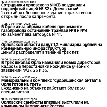
16:51, 2 сентября 2025 года
Сотрудники орловского УФСБ поздравили
подшефный лицей № 32 с Днем знаний
1 сентября обновленное здание торжественно
открыли после капремонта.
17:23, 2 сентября 2025 года
В Орле из-за обрыва кабеля при ремонте
газопровода остановили трамваи №3 и №4
Их заменят два автобуса №4Т.
17:48, 2 сентября 2025 года
Орловской области дадут 1,2 миллиарда рублей на
коммунальную инфраструктуру
Деньги распределят в течение трех лет.
18:06, 2 сентября 2025 года
В трех школах Орла назначили новых директоров
Кадровые перестановки коснулись учебных
заведений №27, 26 и 36.
18:30, 2 сентября 2025 года
Мемориальный комплекс "Судбищенская битва" в
Орле готов на треть
Ежедневно на объекте работают более 50
специалистов.
18:56, 2 сентября 2025 года
Орловские самбисты впервые выступили на
командном Чемпионате России