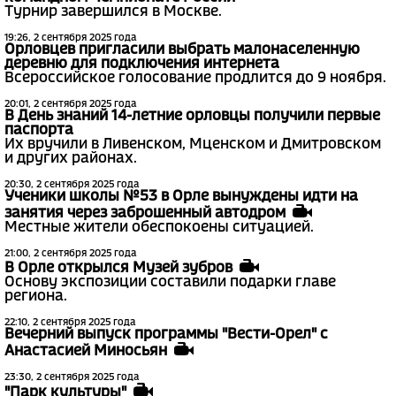
Турнир завершился в Москве.
19:26, 2 сентября 2025 года
Орловцев пригласили выбрать малонаселенную
деревню для подключения интернета
Всероссийское голосование продлится до 9 ноября.
20:01, 2 сентября 2025 года
В День знаний 14-летние орловцы получили первые
паспорта
Их вручили в Ливенском, Мценском и Дмитровском
и других районах.
20:30, 2 сентября 2025 года
Ученики школы №53 в Орле вынуждены идти на
занятия через заброшенный автодром
Местные жители обеспокоены ситуацией.
21:00, 2 сентября 2025 года
В Орле открылся Музей зубров
Основу экспозиции составили подарки главе
региона.
22:10, 2 сентября 2025 года
Вечерний выпуск программы "Вести-Орел" с
Анастасией Миносьян
23:30, 2 сентября 2025 года
"Парк культуры"