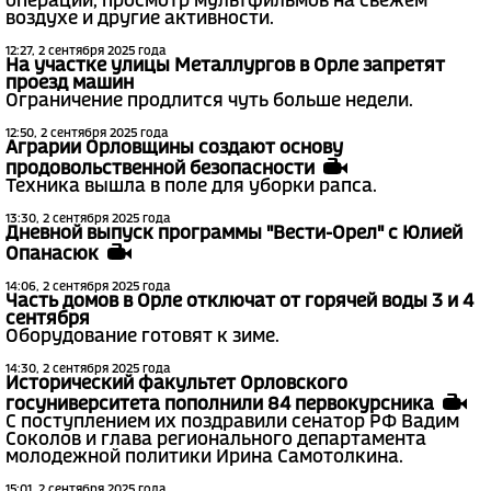
операции, просмотр мультфильмов на свежем
воздухе и другие активности.
12:27, 2 сентября 2025 года
На участке улицы Металлургов в Орле запретят
проезд машин
Ограничение продлится чуть больше недели.
12:50, 2 сентября 2025 года
Аграрии Орловщины создают основу
продовольственной безопасности
Техника вышла в поле для уборки рапса.
13:30, 2 сентября 2025 года
Дневной выпуск программы "Вести-Орел" с Юлией
Опанасюк
14:06, 2 сентября 2025 года
Часть домов в Орле отключат от горячей воды 3 и 4
сентября
Оборудование готовят к зиме.
14:30, 2 сентября 2025 года
Исторический факультет Орловского
госуниверситета пополнили 84 первокурсника
С поступлением их поздравили сенатор РФ Вадим
Соколов и глава регионального департамента
молодежной политики Ирина Самотолкина.
15:01, 2 сентября 2025 года