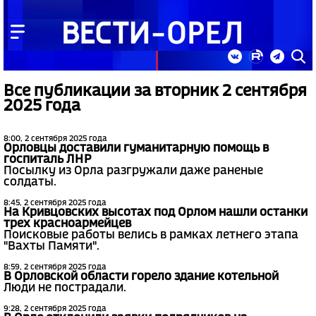
Все публикации за вторник 2 сентября
2025 года
8:00, 2 сентября 2025 года
Орловцы доставили гуманитарную помощь в
госпиталь ЛНР
Посылку из Орла разгружали даже раненые
солдаты.
8:45, 2 сентября 2025 года
На Кривцовских высотах под Орлом нашли останки
трех красноармейцев
Поисковые работы велись в рамках летнего этапа
"Вахты Памяти".
8:59, 2 сентября 2025 года
В Орловской области горело здание котельной
Люди не пострадали.
9:28, 2 сентября 2025 года