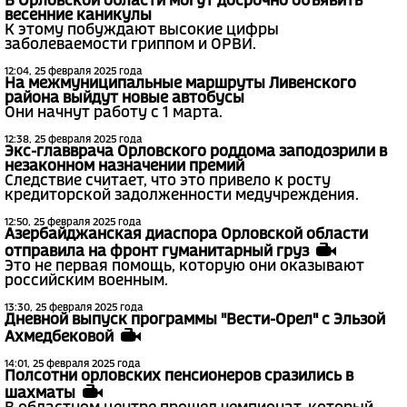
В Орловской области могут досрочно объявить
весенние каникулы
К этому побуждают высокие цифры
заболеваемости гриппом и ОРВИ.
12:04, 25 февраля 2025 года
На межмуниципальные маршруты Ливенского
района выйдут новые автобусы
Они начнут работу с 1 марта.
12:38, 25 февраля 2025 года
Экс-главврача Орловского роддома заподозрили в
незаконном назначении премий
Следствие считает, что это привело к росту
кредиторской задолженности медучреждения.
12:50, 25 февраля 2025 года
Азербайджанская диаспора Орловской области
отправила на фронт гуманитарный груз
Это не первая помощь, которую они оказывают
российским военным.
13:30, 25 февраля 2025 года
Дневной выпуск программы "Вести-Орел" с Эльзой
Ахмедбековой
14:01, 25 февраля 2025 года
Полсотни орловских пенсионеров сразились в
шахматы