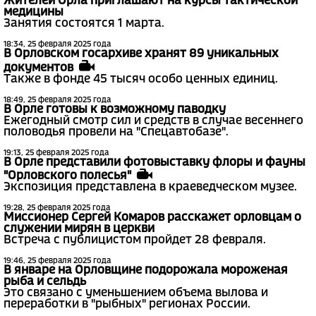
Жителей Орла приглашают на курсы тактической
медицины
Занятия состоятся 1 марта.
18:34, 25 февраля 2025 года
В Орловском госархиве хранят 89 уникальных
документов
Также в фонде 45 тысяч особо ценных единиц.
18:49, 25 февраля 2025 года
В Орле готовы к возможному паводку
Ежегодный смотр сил и средств в случае весеннего
половодья провели на "Спецавтобазе".
19:13, 25 февраля 2025 года
В Орле представили фотовыставку флоры и фауны
"Орловского полесья"
Экспозиция представлена в краеведческом музее.
19:28, 25 февраля 2025 года
Миссионер Сергей Комаров расскажет орловцам о
служении мирян в церкви
Встреча с публицистом пройдет 28 февраля.
19:46, 25 февраля 2025 года
В январе на Орловщине подорожала мороженая
рыба и сельдь
Это связано с уменьшением объема вылова и
переработки в "рыбных" регионах России.