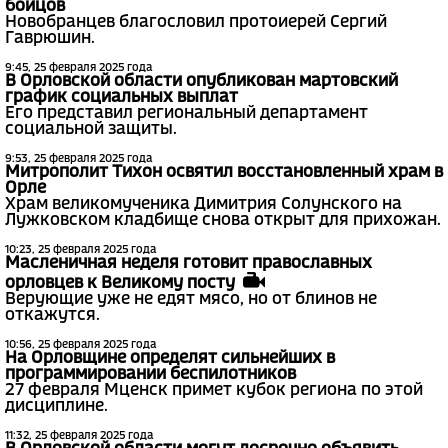
бойцов
Новобранцев благословил протоиерей Сергий
Гаврюшин.
9:45, 25 февраля 2025 года
В Орловской области опубликован мартовский
график социальных выплат
Его представил региональный департамент
социальной защиты.
9:53, 25 февраля 2025 года
Митрополит Тихон освятил восстановленный храм в
Орле
Храм великомученика Димитрия Солунского на
Лужковском кладбище снова открыт для прихожан.
10:23, 25 февраля 2025 года
Масленичная неделя готовит православных
орловцев к Великому посту
Верующие уже не едят мясо, но от блинов не
откажутся.
10:56, 25 февраля 2025 года
На Орловщине определят сильнейших в
программировании беспилотников
27 февраля Мценск примет кубок региона по этой
дисциплине.
11:32, 25 февраля 2025 года