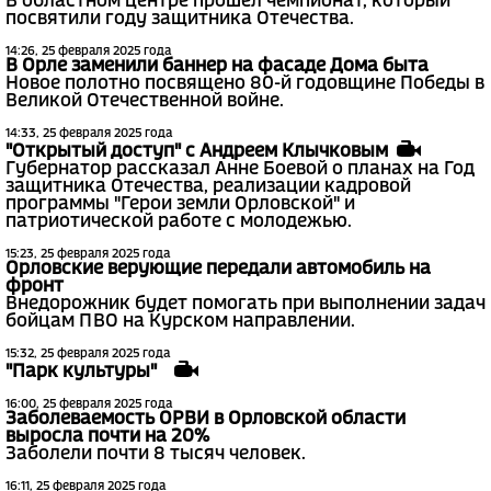
В областном центре прошел чемпионат, который
посвятили году защитника Отечества.
14:26, 25 февраля 2025 года
В Орле заменили баннер на фасаде Дома быта
Новое полотно посвящено 80-й годовщине Победы в
Великой Отечественной войне.
14:33, 25 февраля 2025 года
"Открытый доступ" с Андреем Клычковым
Губернатор рассказал Анне Боевой о планах на Год
защитника Отечества, реализации кадровой
программы "Герои земли Орловской" и
патриотической работе с молодежью.
15:23, 25 февраля 2025 года
Орловские верующие передали автомобиль на
фронт
Внедорожник будет помогать при выполнении задач
бойцам ПВО на Курском направлении.
15:32, 25 февраля 2025 года
"Парк культуры"
16:00, 25 февраля 2025 года
Заболеваемость ОРВИ в Орловской области
выросла почти на 20%
Заболели почти 8 тысяч человек.
16:11, 25 февраля 2025 года