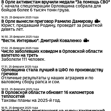
В Орле активистам вручили медали "За помощь СВО"
С начала спецоперации Орловщина собрала для
бойцов более 6 тысяч тонн груза.
16:25, 25 февраля 2025 года
В Орле вынесли приговор Рамилю Дамирову
Юрист, предавший Родину, проведет за решеткой
девять лет.
16:50, 25 февраля 2025 года
"Вести. Интервью". Дмитрий Коваленко
17:02, 25 февраля 2025 года
Число заболевших ковидом в Орловской области
взлетело на треть
Заболели 111 человек.
17:31, 25 февраля 2025 года
Орловщина стала лучшей в ЦФО по производству
гречихи
Отличные результаты у наших аграриев и по
валовому сбору рапса и сои.
18:03, 25 февраля 2025 года
В Орловской области обновят 16 километров
теплосетей
Таковы планы на 2025-й год.
18:15, 25 февраля 2025 года