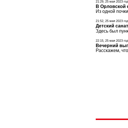
21:29, 25 мая 2023 го
В Орловской 
Из одной почк
21:52, 25 мая 2023 го
Детский сана
Здесь был пун
22:15, 25 мая 2023 го
Вечерний вып
Расскажем, что