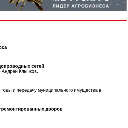
рса
допроводных сетей
р Андрей Клычков.
е годы и передачу муниципального имущества в
отремонтированных дворов