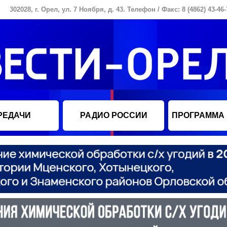
302028, г. Орел, ул. 7 Ноября, д. 43. Телефон / Факс: 8 (4862) 43-46-
РЕДАЧИ
РАДИО РОССИИ
ПРОГРАММА