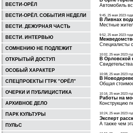
ВЕСТИ-ОРЁЛ
Автомобиль вс
ВЕСТИ-ОРЁЛ. СОБЫТИЯ НЕДЕЛИ
9:45, 25 мая 2023 год
В Ливнах вод
Местные жител
ВЕСТИ. ДЕЖУРНАЯ ЧАСТЬ
9:52, 25 мая 2023 год
ВЕСТИ. ИНТЕРВЬЮ
Межведомстве
Специалисты оц
СОМНЕНИЮ НЕ ПОДЛЕЖИТ
10:02, 25 мая 2023 го
В Орловской 
ОТКРЫТЫЙ ДОСТУП
Свидетельства
ОСОБЫЙ ХАРАКТЕР
10:08, 25 мая 2023 го
В Новодереве
СПЕЦПРОЕКТЫ ГТРК "ОРЁЛ"
Общая стоимос
ОЧЕРКИ И ПУБЛИЦИСТИКА
10:16, 25 мая 2023 го
Работы на мо
АРХИВНОЕ ДЕЛО
Конструкцию пе
10:24, 25 мая 2023 го
ПАРК КУЛЬТУРЫ
Эксперт расс
А также чем э
ПУЛЬС