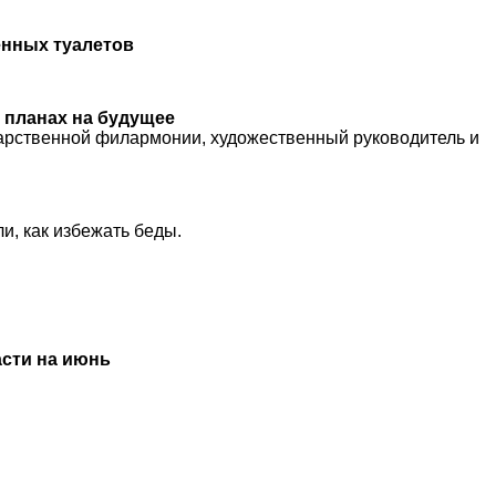
нных туалетов
и планах на будущее
дарственной филармонии, художественный руководитель и
и, как избежать беды.
сти на июнь