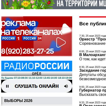
Все публик
7:30, 25 мая 2023 год
Оркестр "Про
Соревнование 
8:00, 25 мая 2023 год
В Малоарханг
О том, как иде
8:30, 25 мая 2023 год
Заседание го
Депутаты обсу
безвозмездное
9:00, 25 мая 2023 год
Губернатор п
Высказать свое
ВЫБОРЫ 2026
9:33, 25 мая 2023 год
В Орле горел