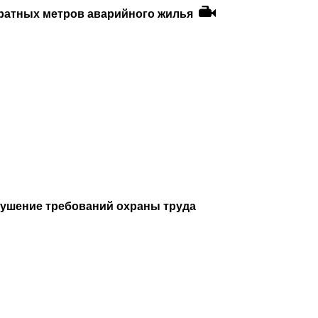
дратных метров аварийного жилья
рушение требований охраны труда