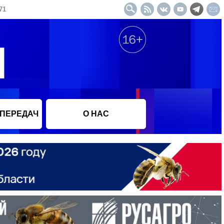
71
 ПЕРЕДАЧ
О НАС