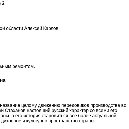
ей
ой области Алексей Карлов.
льным ремонтом.
ина
ло название целому движению передовиков производства во
ей Стаханов настоящий русский характер со всеми его
ны, а его история становиться все более актуальной.
 духовное и культурно пространство страны.