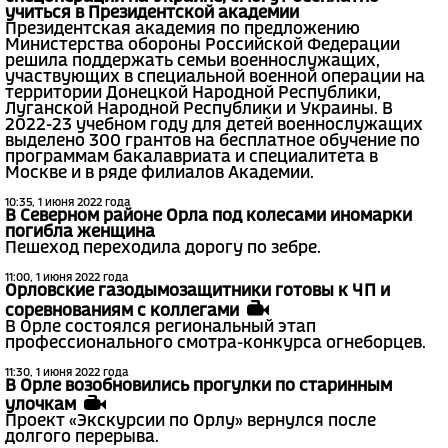
учиться в Президентской академии
Президентская академия по предложению
Министерства обороны Российской Федерации
решила поддержать семьи военнослужащих,
участвующих в специальной военной операции на
территории Донецкой Народной Республики,
Луганской Народной Республики и Украины. В
2022-23 учебном году для детей военнослужащих
выделено 300 грантов на бесплатное обучение по
программам бакалавриата и специалитета в
Москве и в ряде филиалов Академии.
10:35, 1 июня 2022 года
В Северном районе Орла под колесами иномарки
погибла женщина
Пешеход переходила дорогу по зебре.
11:00, 1 июня 2022 года
Орловские газодымозащитники готовы к ЧП и
соревнованиям с коллегами
В Орле состоялся региональный этап
профессионального смотра-конкурса огнеборцев.
11:30, 1 июня 2022 года
В Орле возобновились прогулки по старинным
улочкам
Проект «Экскурсии по Орлу» вернулся после
долгого перерыва.