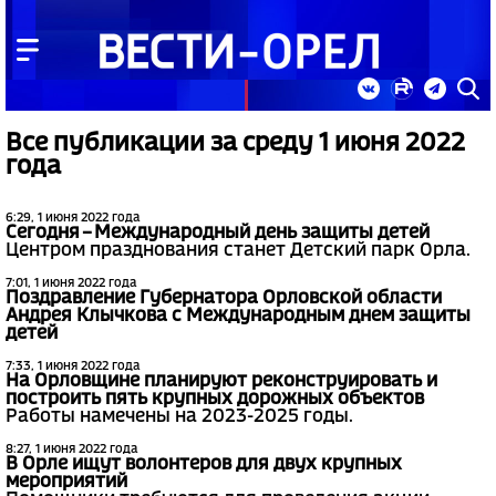
Все публикации за среду 1 июня 2022
года
6:29, 1 июня 2022 года
Сегодня – Международный день защиты детей
Центром празднования станет Детский парк Орла.
7:01, 1 июня 2022 года
Поздравление Губернатора Орловской области
Андрея Клычкова с Международным днем защиты
детей
7:33, 1 июня 2022 года
На Орловщине планируют реконструировать и
построить пять крупных дорожных объектов
Работы намечены на 2023-2025 годы.
8:27, 1 июня 2022 года
В Орле ищут волонтеров для двух крупных
мероприятий