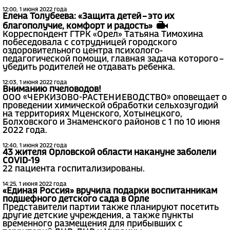
12:00, 1 июня 2022 года
Елена Толубеева: «Защита детей – это их
благополучие, комфорт и радость»
Корреспондент ГТРК «Орел» Татьяна Тимохина
побеседовала с сотрудницей городского
оздоровительного центра психолого-
педагогической помощи, главная задача которого –
убедить родителей не отдавать ребенка.
12:03, 1 июня 2022 года
Вниманию пчеловодов!
ООО «ЧЕРКИЗОВО-РАСТЕНИЕВОДСТВО» оповещает о
проведении химической обработки сельхозугодий
на территориях Мценского, Хотынецкого,
Болховского и Знаменского районов с 1 по 10 июня
2022 года.
12:40, 1 июня 2022 года
43 жителя Орловской области накануне заболели
COVID-19
22 пациента госпитализированы.
14:25, 1 июня 2022 года
«Единая Россия» вручила подарки воспитанникам
подшефного детского сада в Орле
Представители партии также планируют посетить
другие детские учреждения, а также пункты
временного размещения для прибывших с