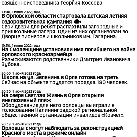
священноисповедника Георгия Коссова.
19:00, 1 июня 2022 года
В Орловской области стартовала детская летняя
оздоровительная кампания
Свои двери для ребят распахнули загородные и
пришкольные лагеря. Один из них организован во
Дворце пионеров и школьников им. Гагарина.
19:30, 1 июня 2022 года
На Смоленщине установили имя погибшего на войне
орловского красноармейца
Разыскиваются родственники Дмитрия Ивановича
Зубова.
20:00, 1 июня 2022 года
Школа на ул. Зеленина в Орле готова на треть
Сейчас на объекте трудятся порядка 180 человек.
20:30, 1 июня 2022 года
На озере Светлая Жизнь в Орле открыли
инклюзивный пляж
Оборудование для него орловцы выиграли в
голосовании Калининградской региональной
общественной организации инвалидов «Ковчег».
20:38, 1 июня 2022 года
Орловцы смогут наблюдать за реконструкцией
Красного моста в режиме онлайн