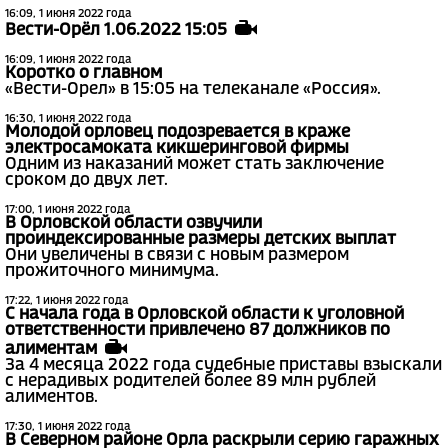
16:09, 1 июня 2022 года
Вести-Орёл 1.06.2022 15:05
16:09, 1 июня 2022 года
Коротко о главном
«Вести-Орел» в 15:05 на телеканале «Россия».
16:30, 1 июня 2022 года
Молодой орловец подозревается в краже
электросамоката кикшеринговой фирмы
Одним из наказаний может стать заключение
сроком до двух лет.
17:00, 1 июня 2022 года
В Орловской области озвучили
проиндексированные размеры детских выплат
Они увеличены в связи с новым размером
прожиточного минимума.
17:22, 1 июня 2022 года
С начала года в Орловской области к уголовной
ответственности привлечено 87 должников по
алиментам
За 4 месяца 2022 года судебные приставы взыскали
с нерадивых родителей более 89 млн рублей
алиментов.
17:30, 1 июня 2022 года
В Северном районе Орла раскрыли серию гаражных