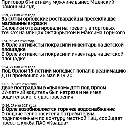
Приговор 61-летнему мужчине вынес Мценский
районный суд.
8:59, 27 мая 2021 года
За сутки орловские росгвардейцы пресекли две
магазинные кражи
Силовики отреагировали на тревогу в торговых
точках на улицах Октябрьской и Максима Горького.
9:14, 27 мая 2021 года
В Орле активисты покрасили инвентарь на детской
площадке
В Орле активисты покрасили инвентарь на детской
площадке
9:54, 27 мая 2021 года
Под Орлом 15-летний мопедист попал в реанимацию
ДТП произошло 26 мая в 19:20.
10:09, 27 мая 2021 года
Двое пострадали в «пьяном» ДТП под Орлом
27-летний водитель был нетрезв и не имел
водительского удостоверения.
10:24, 27 мая 2021 года
В Орле возобновляется горячее водоснабжение
О подаче теплоносителя потребителям,
подключенным по контуру местной ТЭЦ, сообщает
пресс-служба ПАО «Квадра».