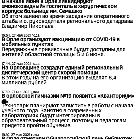
В начале июня в Орле ликвидируют
«моноковидный» госпиталь в хирургическом
корпусе больнице им. Семашко
Об этом заявил во время заседания оперативного
штаба и.о. руководителя регионального депздрава
Владимир Николаев.
16:54, 27 мая 2021 года
В Орле организуют вакцинацию от COVID-19 в
мобильных пунктах
Передвижные прививочные будут доступны для
жителей областной столицы 5 и 6 июня.
17:44, 27 мая 2021 года
На Орловщине создадут единый региональный
диспетчерский центр скорой помощи
В этом году на его организацию выделят 8,4
миллиона рублей
17:50, 27 мая 2021 года
В орловской гимназии №19 появится «Кванториум»
Технопарк планируют запустить в работу с начала
учебного года. Занятия в современных
лабораториях будут интегрированы в
образовательный процесс, поэтому и педагогам
придется пройти обучение.
18:10, 27 мая 2021 года