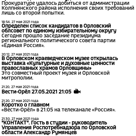
Прокуратуре удалось добиться от администрации
Колпнянского района исполнения своих требований
лишь со второй попытки.
18:54, 27 мая 2021 года
Определен список кандидатов в Орловский
облсовет по единому избирательному округу
Сегодня прошло заседание президиума
регионального политического совета партии
«Единая Россия».
20:12, 27 мая 2021 года
В Орловском краеведческом музее открылась
выставка «Культурные и духовные ценности
православных храмов Орловщины»
Это совместный проект музея и Орловской
митрополии.
21:20, 27 мая 2021 года
Вести-Орёл 27.05.2021 21:05
21:20, 27 мая 2021 года
Коротко о главном
«Вести-Орёл» в 21:05 на телеканале «Россия».
21:30, 27 мая 2021 года
"КОНТАКТ". Гость в студии - руководитель
Управления Роспотребнадзора по Орловской
области Александр Румянцев