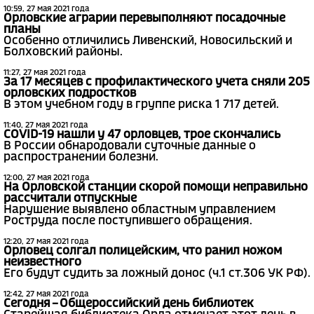
10:59, 27 мая 2021 года
Орловские аграрии перевыполняют посадочные
планы
Особенно отличились Ливенский, Новосильский и
Болховский районы.
11:27, 27 мая 2021 года
За 17 месяцев с профилактического учета сняли 205
орловских подростков
В этом учебном году в группе риска 1 717 детей.
11:40, 27 мая 2021 года
COVID-19 нашли у 47 орловцев, трое скончались
В России обнародовали суточные данные о
распространении болезни.
12:00, 27 мая 2021 года
На Орловской станции скорой помощи неправильно
рассчитали отпускные
Нарушение выявлено областным управлением
Роструда после поступившего обращения.
12:20, 27 мая 2021 года
Орловец солгал полицейским, что ранил ножом
неизвестного
Его будут судить за ложный донос (ч.1 ст.306 УК РФ).
12:42, 27 мая 2021 года
Сегодня – Общероссийский день библиотек