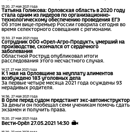
13:20, 27 мая 2021 года
Татьяна Голикова: Орловская область в 2020 году
стала одним из лидеров по организационно-
технологическому обеспечению проведения ЕГЭ
Об этом вице-премьер России говорила сегодня во
время селекторного совещания с регионами.
13:30, 27 мая 2021 года
Сотрудник ООО «Орел-Агро-Продукт», умерший на
производстве, скончался от сердечного
заболевания
Областной Роструд опубликовал итоги
расследования этого несчастного случая.
14:27, 27 мая 2021 года
К 1 мая на Орловщине за неуплату алиментов
возбуждено 183 уголовных дела
За первые четыре месяца 2021 года осуждены 93
нерадивых родителя.
14:56, 27 мая 2021 года
В Орле перед судом предстанет экс-автоинструктор
За деньги он пообещал семи ученикам помочь сдать
экзамен и получить права.
15:20, 27 мая 2021 года
Вести-Орёл 27.05.2021 14:30