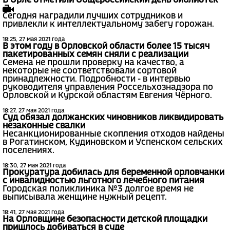
В Орле отметили Общероссийский день библиотек
Сегодня наградили лучших сотрудников и
привлекли к интеллектуальному забегу горожан.
18:25, 27 мая 2021 года
В этом году в Орловской области более 15 тысяч
пакетированных семян сняли с реализации
Семена не прошли проверку на качество, а
некоторые не соответствовали сортовой
принадлежности. Подробности - в интервью
руководителя управления Россельхознадзора по
Орловской и Курской областям Евгения Чёрного.
18:27, 27 мая 2021 года
Суд обязал должанских чиновников ликвидировать
незаконные свалки
Несанкционированные скопления отходов найдены
в Рогатинском, Кудиновском и Успенском сельских
поселениях.
18:30, 27 мая 2021 года
Прокуратура добилась для беременной орловчанки
с инвалидностью льготного лечебного питания
Городская поликлиника №3 долгое время не
выписывала женщине нужный рецепт.
18:41, 27 мая 2021 года
На Орловщине безопасности детской площадки
пришлось добиваться в суде