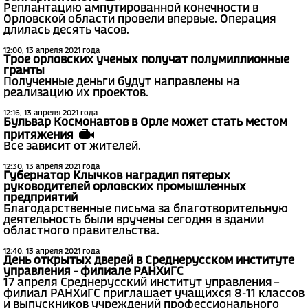
Реплантацию ампутированной конечности в
Орловской области провели впервые. Операция
длилась десять часов.
12:00, 13 апреля 2021 года
Трое орловских ученых получат полумиллионные
гранты
Полученные деньги будут направлены на
реализацию их проектов.
12:16, 13 апреля 2021 года
Бульвар Космонавтов в Орле может стать местом
притяжения
Все зависит от жителей.
12:30, 13 апреля 2021 года
Губернатор Клычков наградил пятерых
руководителей орловских промышленных
предприятий
Благодарственные письма за благотворительную
деятельность были вручены сегодня в здании
областного правительства.
12:40, 13 апреля 2021 года
День открытых дверей в Среднерусском институте
управления - филиале РАНХиГС
17 апреля Среднерусский институт управления –
филиал РАНХиГС приглашает учащихся 8-11 классов
и выпускников учреждений профессионального