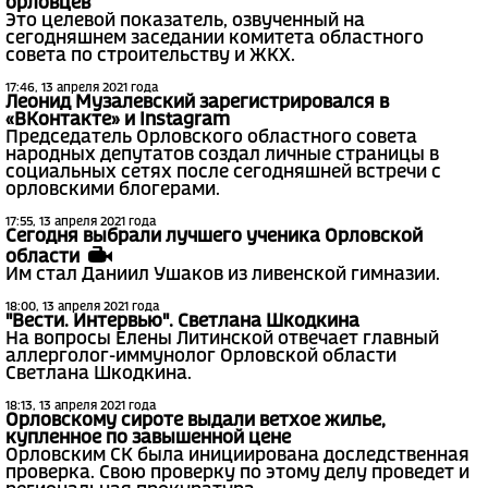
орловцев
Это целевой показатель, озвученный на
сегодняшнем заседании комитета областного
совета по строительству и ЖКХ.
17:46, 13 апреля 2021 года
Леонид Музалевский зарегистрировался в
«ВКонтакте» и Instagram
Председатель Орловского областного совета
народных депутатов создал личные страницы в
социальных сетях после сегодняшней встречи с
орловскими блогерами.
17:55, 13 апреля 2021 года
Сегодня выбрали лучшего ученика Орловской
области
Им стал Даниил Ушаков из ливенской гимназии.
18:00, 13 апреля 2021 года
"Вести. Интервью". Светлана Шкодкина
На вопросы Елены Литинской отвечает главный
аллерголог-иммунолог Орловской области
Светлана Шкодкина.
18:13, 13 апреля 2021 года
Орловскому сироте выдали ветхое жилье,
купленное по завышенной цене
Орловским СК была инициирована доследственная
проверка. Свою проверку по этому делу проведет и