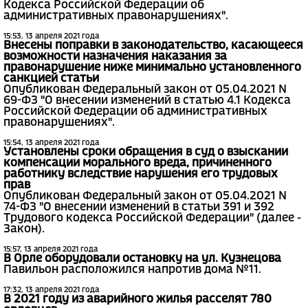
Кодекса Российской Федерации об
административных правонарушениях".
15:53, 13 апреля 2021 года
Внесены поправки в законодательство, касающееся
возможности назначения наказания за
правонарушение ниже минимально установленного
санкцией статьи
Опубликован Федеральный закон от 05.04.2021 N
69-ФЗ "О внесении изменений в статью 4.1 Кодекса
Российской Федерации об административных
правонарушениях".
15:54, 13 апреля 2021 года
Установлены сроки обращения в суд о взыскании
компенсации морального вреда, причиненного
работнику вследствие нарушения его трудовых
прав
Опубликован Федеральный закон от 05.04.2021 N
74-ФЗ "О внесении изменений в статьи 391 и 392
Трудового кодекса Российской Федерации" (далее -
Закон).
15:57, 13 апреля 2021 года
В Орле оборудовали остановку на ул. Кузнецова
Павильон расположился напротив дома №11.
17:32, 13 апреля 2021 года
В 2021 году из аварийного жилья расселят 780