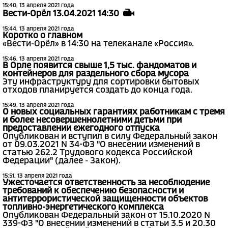
15:40, 13 апреля 2021 года
Вести-Орёл 13.04.2021 14:30
15:44, 13 апреля 2021 года
Коротко о главном
«Вести-Орёл» в 14:30 на телеканале «Россия».
15:46, 13 апреля 2021 года
В Орле появится свыше 1,5 тыс. фандоматов и
контейнеров для раздельного сбора мусора
Эту инфраструктуру для сортировки бытовых
отходов планируется создать до конца года.
15:49, 13 апреля 2021 года
О новых социальных гарантиях работникам с тремя
и более несовершеннолетними детьми при
предоставлении ежегодного отпуска
Опубликован и вступил в силу Федеральный закон
от 09.03.2021 N 34-ФЗ "О внесении изменений в
статью 262.2 Трудового кодекса Российской
Федерации" (далее - Закон).
15:51, 13 апреля 2021 года
Ужесточается ответственность за несоблюдение
требований к обеспечению безопасности и
антитеррористической защищенности объектов
топливно-энергетического комплекса
Опубликован Федеральный закон от 15.10.2020 N
339-ФЗ "О внесении изменений в статьи 3.5 и 20.30