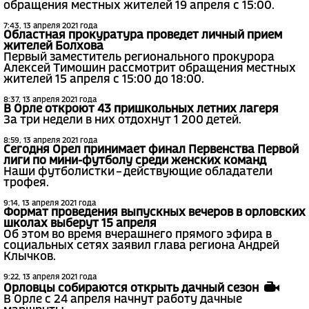
обращения местных жителей 19 апреля с 15:00.
7:43, 13 апреля 2021 года
Областная прокуратура проведет личный прием
жителей Болхова
Первый заместитель регионального прокурора
Алексей Тимошин рассмотрит обращения местных
жителей 15 апреля с 15:00 до 18:00.
8:37, 13 апреля 2021 года
В Орле откроют 43 пришкольных летних лагеря
За три недели в них отдохнут 1 200 детей.
8:59, 13 апреля 2021 года
Сегодня Орел принимает финал Первенства Первой
лиги по мини-футболу среди женских команд
Наши футболистки – действующие обладатели
трофея.
9:14, 13 апреля 2021 года
Формат проведения выпускных вечеров в орловских
школах выберут 15 апреля
Об этом во время вчерашнего прямого эфира в
социальных сетях заявил глава региона Андрей
Клычков.
9:22, 13 апреля 2021 года
Орловцы собираются открыть дачный сезон
В Орле с 24 апреля начнут работу дачные