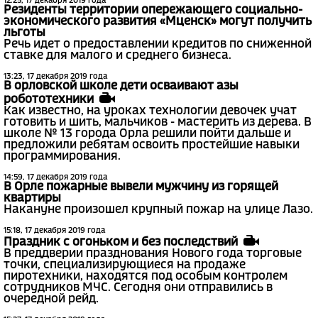
12:25, 17 декабря 2019 года
Резиденты территории опережающего социально-
экономического развития «Мценск» могут получить
льготы
Речь идет о предоставлении кредитов по сниженной
ставке для малого и среднего бизнеса.
13:23, 17 декабря 2019 года
В орловской школе дети осваивают азы
робототехники
Как известно, на уроках технологии девочек учат
готовить и шить, мальчиков - мастерить из дерева. В
школе № 13 города Орла решили пойти дальше и
предложили ребятам освоить простейшие навыки
программирования.
14:59, 17 декабря 2019 года
В Орле пожарные вывели мужчину из горящей
квартиры
Накануне произошел крупный пожар на улице Лазо.
15:18, 17 декабря 2019 года
Праздник с огоньком и без последствий
В преддверии празднования Нового года торговые
точки, специализирующиеся на продаже
пиротехники, находятся под особым контролем
сотрудников МЧС. Сегодня они отправились в
очередной рейд.