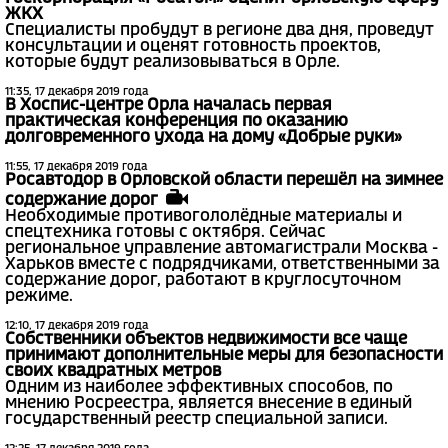
ЖКХ
Специалисты пробудут в регионе два дня, проведут
консультации и оценят готовность проектов,
которые будут реализовываться в Орле.
11:35, 17 декабря 2019 года
В Хоспис-центре Орла началась первая
практическая конференция по оказанию
долговременного ухода на дому «Добрые руки»
11:55, 17 декабря 2019 года
Росавтодор в Орловской области перешёл на зимнее
содержание дорог
Необходимые противогололёдные материалы и
спецтехника готовы с октября. Сейчас
региональное управление автомагистрали Москва -
Харьков вместе с подрядчиками, ответственными за
содержание дорог, работают в круглосуточном
режиме.
12:10, 17 декабря 2019 года
Собственники объектов недвижимости все чаще
принимают дополнительные меры для безопасности
своих квадратных метров
Одним из наиболее эффективных способов, по
мнению Росреестра, является внесение в единый
государственный реестр специальной записи.