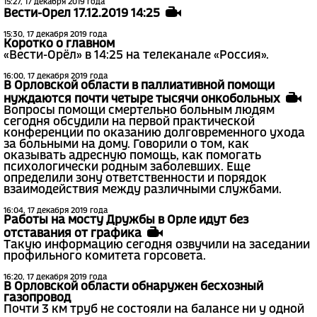
15:27, 17 декабря 2019 года
Вести-Орел 17.12.2019 14:25
15:30, 17 декабря 2019 года
Коротко о главном
«Вести-Орёл» в 14:25 на телеканале «Россия».
16:00, 17 декабря 2019 года
В Орловской области в паллиативной помощи
нуждаются почти четыре тысячи онкобольных
Вопросы помощи смертельно больным людям
сегодня обсудили на первой практической
конференции по оказанию долговременного ухода
за больными на дому. Говорили о том, как
оказывать адресную помощь, как помогать
психологически родным заболевших. Еще
определили зону ответственности и порядок
взаимодействия между различными службами.
16:04, 17 декабря 2019 года
Работы на мосту Дружбы в Орле идут без
отставания от графика
Такую информацию сегодня озвучили на заседании
профильного комитета горсовета.
16:20, 17 декабря 2019 года
В Орловской области обнаружен бесхозный
газопровод
Почти 3 км труб не состояли на балансе ни у одной