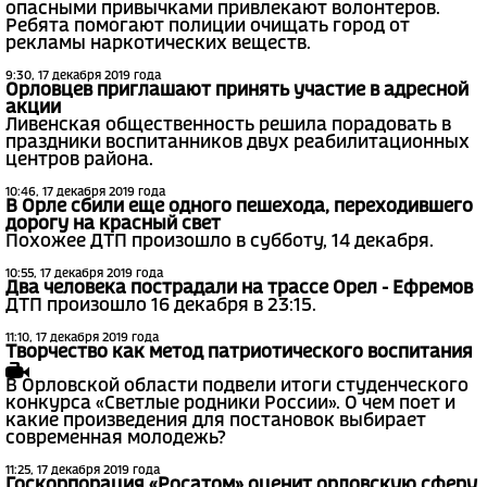
опасными привычками привлекают волонтеров.
Ребята помогают полиции очищать город от
рекламы наркотических веществ.
9:30, 17 декабря 2019 года
Орловцев приглашают принять участие в адресной
акции
Ливенская общественность решила порадовать в
праздники воспитанников двух реабилитационных
центров района.
10:46, 17 декабря 2019 года
В Орле сбили еще одного пешехода, переходившего
дорогу на красный свет
Похожее ДТП произошло в субботу, 14 декабря.
10:55, 17 декабря 2019 года
Два человека пострадали на трассе Орел - Ефремов
ДТП произошло 16 декабря в 23:15.
11:10, 17 декабря 2019 года
Творчество как метод патриотического воспитания
В Орловской области подвели итоги студенческого
конкурса «Светлые родники России». О чем поет и
какие произведения для постановок выбирает
современная молодежь?
11:25, 17 декабря 2019 года
Госкорпорация «Росатом» оценит орловскую сферу