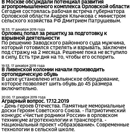
В Москве обсуждали потенциал развития
агропромышленного комплекса Орловской области
Сегодня состоялась рабочая встреча губернатора
Орловской области Андрея Клычкова с министром
сельского хозяйства РФ Дмитрием Патрушевым.
18:33, 17 декабря 2019 года
Орловец попал за решетку за подготовку к
взрывной деятельности
По решению Заводского районного суда мужчина,
который готовился стрелять и взрывать, заключен
под стражу на 2 месяца. Решение пока не вступило
в силу. Есть три дня на то, чтобы его оспорить.
19:53, 17 декабря 2019 года
В Ливенской колонии начали производить
ортопедическую обувь
В цехе установлено итальянское оборудование,
которое позволяет шить обувь до 45 размера
включительно.
20:00, 17 декабря 2019 года
Аграрный вопрос. 17.12.2019
- День героев Отечества. Памятные мемориальные
доски Героям Советского Союза. - Патриотический
конкурс «Чистые родники России» в орловском
техникуме агротехнологии и транспорта. -
Национальный проект «Образование». Современные
технологии в сельской школе.