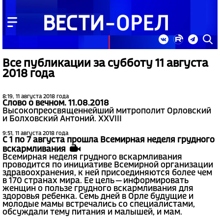
Все публикации за субботу 11 августа
2018 года
8:19, 11 августа 2018 года
Слово о вечном. 11.08.2018
Высокопреосвященнейший митрополит Орловский
и Болховский Антоний. XXVIII
9:51, 11 августа 2018 года
С 1 по 7 августа прошла Всемирная неделя грудного
вскармливания
Всемирная неделя грудного вскармливания
проводится по инициативе Всемирной организации
здравоохранения, к ней присоединяются более чем
в 170 странах мира. Ее цель — информировать
женщин о пользе грудного вскармливания для
здоровья ребенка. Семь дней в Орле будущие и
молодые мамы встречались со специалистами,
обсуждали тему питания и малышей, и мам.