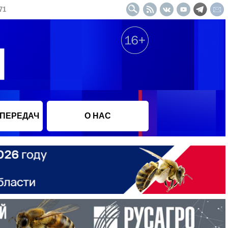
71
 ПЕРЕДАЧ
О НАС