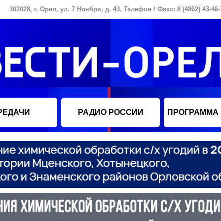
302028, г. Орел, ул. 7 Ноября, д. 43. Телефон / Факс: 8 (4862) 43-46-
РЕДАЧИ
РАДИО РОССИИ
ПРОГРАММА