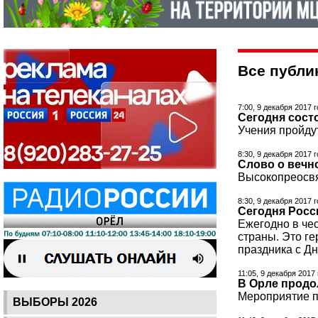
Все публик
7:00, 9 декабря 2017 
Сегодня сост
Учения пройду
8:30, 9 декабря 2017 
Слово о вечно
Высокопреосвя
8:30, 9 декабря 2017 
Сегодня Росс
Ежегодно в чес
страны. Это г
праздника с Д
11:05, 9 декабря 2017
В Орле продо
Мероприятие пр
ВЫБОРЫ 2026