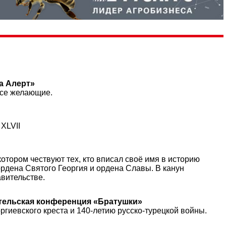
а Алерт»
все желающие.
XLVII
отором чествуют тех, кто вписал своё имя в историю
рдена Святого Георгия и ордена Славы. В канун
вительстве.
тельская конференция «Братушки»
ргиевского креста и 140-летию русско-турецкой войны.