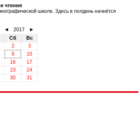
е чтения
еографической школе. Здесь в полдень начнётся
◄
2017
►
Сб
Вс
2
3
9
10
16
17
23
24
30
31