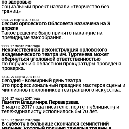
по здоровью
Социальный проект назвали «Творчество без
границ».
9:54, 27 марта 2017 года
Сессия орловского Облсовета назначена на 3
апреля
Такое решение было принято накануне на
президиуме заксобрания.
10:10, 27 марта 2017 года
Некачественная реконструкция орловского
академического театра им. Тургенева может
обернуться уголовной ответственностью
По поручению областной прокуратуры проведена
проверка.
10:20, 27 марта 2017 года
Сегодня – Всемирный день театра
Это профессиональный праздник мастеров сцены и
миллионов поклонников театрального искусства.
11:09, 27 марта 2017 года
Памяти Владимира Переверзева
В марте 2017 года писателю, поэту, публицисту и
тележурналисту исполнилось бы 70 лет.
11:36, 27 марта 2017 года
В субботу в больнице скончался семилетний
мальчик, который получил тяжелые травмы в