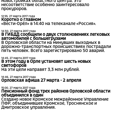
новостройках областного центра. Это
несоответствие особенно заинтересовало
прокуроров.
12:55, 27 марта 2017 года
Коротко о главном
«Вести-Орёл» в 14:40 на телеканале «Россия».
14:30, 27 марта 2017 года
В ГИБДД сообщили о двух столкновениях легковых
автомобилей с большегрузами
В Орловской области на минувших выходных в
дорожно-транспортных происшествиях пострадали
пять человек. Всего зарегистрировано 50 аварий.
14:45, 27 марта 2017 года
В этом году в Орле установят шесть новых
светофоров
На эти цели направят 3,3 млн рублей.
14:46, 27 марта 2017 года
Орловская афиша 27 марта - 2 апреля
15:00, 27 марта 2017 года
Пенсионный фонд трех районов Орловской области
объединился в один
Создано новое Кромское межрайонное Управление
ПФР, объединившее Кромское, Троснянское и
Дмитровское управления.