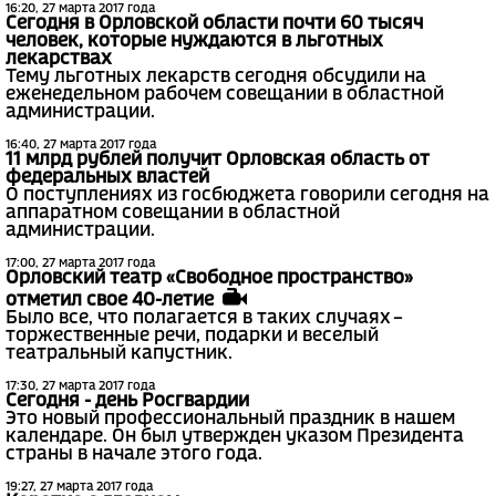
16:20, 27 марта 2017 года
Сегодня в Орловской области почти 60 тысяч
человек, которые нуждаются в льготных
лекарствах
Тему льготных лекарств сегодня обсудили на
еженедельном рабочем совещании в областной
администрации.
16:40, 27 марта 2017 года
11 млрд рублей получит Орловская область от
федеральных властей
О поступлениях из госбюджета говорили сегодня на
аппаратном совещании в областной
администрации.
17:00, 27 марта 2017 года
Орловский театр «Свободное пространство»
отметил свое 40-летие
Было все, что полагается в таких случаях –
торжественные речи, подарки и веселый
театральный капустник.
17:30, 27 марта 2017 года
Сегодня - день Росгвардии
Это новый профессиональный праздник в нашем
календаре. Он был утвержден указом Президента
страны в начале этого года.
19:27, 27 марта 2017 года