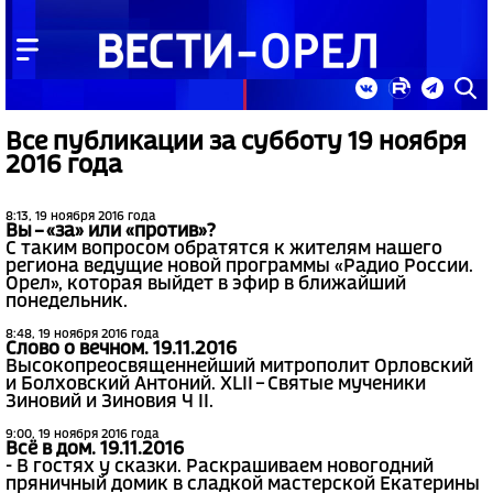
Все публикации за субботу 19 ноября
2016 года
8:13, 19 ноября 2016 года
Вы – «за» или «против»?
С таким вопросом обратятся к жителям нашего
региона ведущие новой программы «Радио России.
Орел», которая выйдет в эфир в ближайший
понедельник.
8:48, 19 ноября 2016 года
Слово о вечном. 19.11.2016
Высокопреосвященнейший митрополит Орловский
и Болховский Антоний. XLII – Святые мученики
Зиновий и Зиновия Ч II.
9:00, 19 ноября 2016 года
Всё в дом. 19.11.2016
- В гостях у сказки. Раскрашиваем новогодний
пряничный домик в сладкой мастерской Екатерины