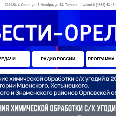
302028, г. Орел, ул. 7 Ноября, д. 43. Телефон / Факс: 8 (4862) 43-46-
РЕДАЧИ
РАДИО РОССИИ
ПРОГРАММА