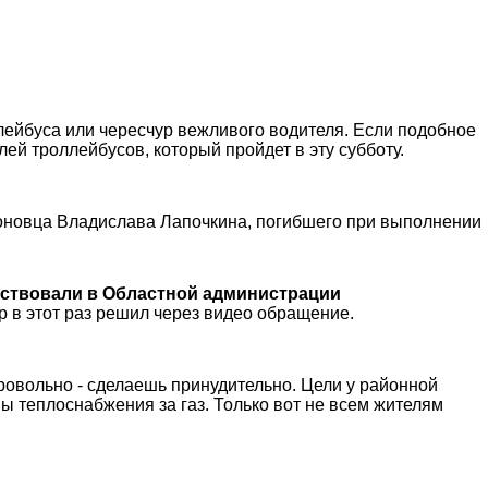
лейбуса или чересчур вежливого водителя. Если подобное
ей троллейбусов, который пройдет в эту субботу.
оновца Владислава Лапочкина, погибшего при выполнении
чествовали в Областной администрации
 в этот раз решил через видео обращение.
ровольно - сделаешь принудительно. Цели у районной
ы теплоснабжения за газ. Только вот не всем жителям