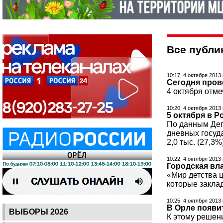
Все публик
10:17, 4 октября 2013
Сегодня пров
4 октября отм
10:20, 4 октября 2013
5 октября в Р
По данным Деп
дневных госуд
2,0 тыс. (27,3
10:22, 4 октября 2013
Городская вл
«Мир детства ц
которые закла
10:25, 4 октября 2013
В Орле появи
ВЫБОРЫ 2026
К этому решени