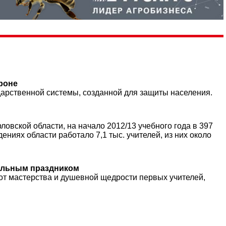
роне
дарственной системы, созданной для защиты населения.
вской области, на начало 2012/13 учебного года в 397
иях области работало 7,1 тыс. учителей, из них около
нальным праздником
 от мастерства и душевной щедрости первых учителей,