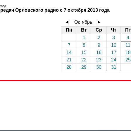
 года
редач Орловского радио с 7 октября 2013 года
◄
Октябрь
►
Пн
Вт
Ср
Чт
Пт
1
2
3
4
7
8
9
10
11
14
15
16
17
18
21
22
23
24
25
28
29
30
31