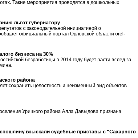
огах. Такие мероприятия проводятся в дошкольных
анию льгот губернатору
епутатов с законодательной инициативой о
ообщает официальный портал Орловской области orel-
алого бизнеса на 30%
оссийской безработицы в 2014 году будет расти вслед за
мина.
мского района
ет сохранить целостность и неизменный вид объектов
оселения Урицкого района Алла Давыдова признана
оспошлину взыскали судебные приставы с "Сахарного