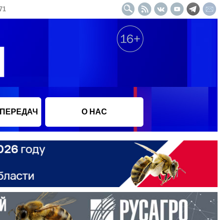
71
 ПЕРЕДАЧ
О НАС