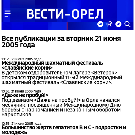
Все публикации за вторник 21 июня
2005 года
10:53, 21 июня 2005 года
Международный шахматный фестиваль
<Славянские корни>
В детском оздоровительном лагере <Ветерок>
открылся традиционный 11-ый Международный
шахматный фестиваль <Славянские корни>.
10:55, 21 июня 2005 года
<Даже не пробуй!>
Под девизом <Даже не пробуй!> в Орле начался
месячник, посвященный Международному Дню
борьбы с наркоманией и незаконным оборотом
наркотиков.
10:56, 21 июня 2005 года
Большинство жертв гепатитов В и С - подростки и
молодежь