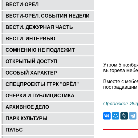
ВЕСТИ-ОРЁЛ
ВЕСТИ-ОРЁЛ. СОБЫТИЯ НЕДЕЛИ
ВЕСТИ. ДЕЖУРНАЯ ЧАСТЬ
ВЕСТИ. ИНТЕРВЬЮ
СОМНЕНИЮ НЕ ПОДЛЕЖИТ
ОТКРЫТЫЙ ДОСТУП
Утром 5 ноября
выгорела мебел
ОСОБЫЙ ХАРАКТЕР
Вместе с мебел
СПЕЦПРОЕКТЫ ГТРК "ОРЁЛ"
пострадавшим о
ОЧЕРКИ И ПУБЛИЦИСТИКА
Орловское Ин
АРХИВНОЕ ДЕЛО
ПАРК КУЛЬТУРЫ
ПУЛЬС