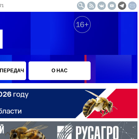
71
 ПЕРЕДАЧ
О НАС