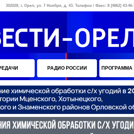
302028, г. Орел, ул. 7 Ноября, д. 43. Телефон / Факс: 8 (4862) 43-46-
РЕДАЧИ
РАДИО РОССИИ
ПРОГРАММА