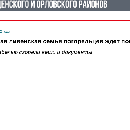
2 года
ая ливенская семья погорельцев ждет п
ебелью сгорели вещи и документы.