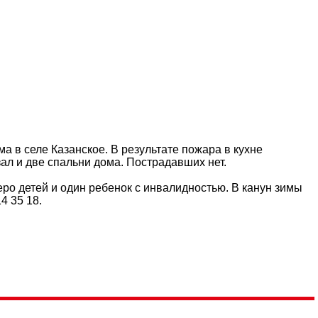
а в селе Казанское. В результате пожара в кухне
зал и две спальни дома. Пострадавших нет.
еро детей и один ребенок с инвалидностью. В канун зимы
4 35 18.