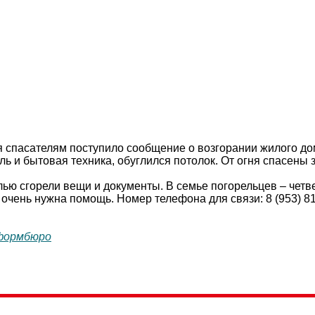
 спасателям поступило сообщение о возгорании жилого дом
ь и бытовая техника, обуглился потолок. От огня спасены 
ью сгорели вещи и документы. В семье погорельцев – четв
чень нужна помощь. Номер телефона для связи: 8 (953) 81
формбюро