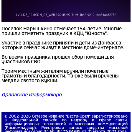
Поселок Нарышкино отмечает 154-летие. Многие
пришли отметить праздник в КДЦ "Юность".
Участие в празднике приняли и дети из Донбасса,
которые сейчас живут в местном доме-интернате.
Во время праздника прошел сбор помощи для
участников СВО.
Троим местным жителям вручили почетные
грамоты и благодарности. Также были вручены
медали святого Кукши.
Орловское Информбюро
© 2002−2026 Сетевое издание "Вести-Орел" зарегистрировано
в Федеральной службе по надзору в сфере связи,
информационных технологий и массовых коммуникаций
(Роскомнадзор). Реестровая запись средства массовой
информации серия Эл № ФС77-84935 от 21 марта 2023 года.