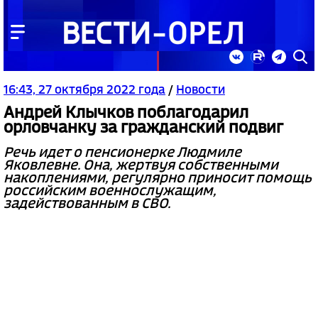
16:43, 27 октября 2022 года
/
Новости
Андрей Клычков поблагодарил
орловчанку за гражданский подвиг
Речь идет о пенсионерке Людмиле
Яковлевне. Она, жертвуя собственными
накоплениями, регулярно приносит помощь
российским военнослужащим,
задействованным в СВО.