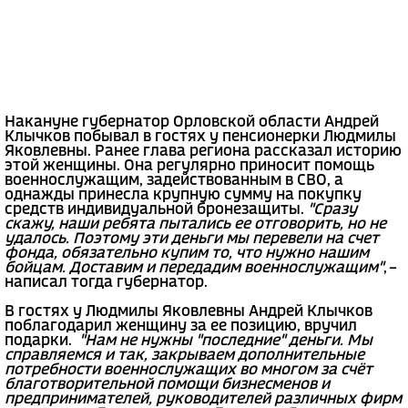
Накануне губернатор Орловской области Андрей
Клычков побывал в гостях у пенсионерки Людмилы
Яковлевны. Ранее глава региона рассказал историю
этой женщины. Она регулярно приносит помощь
военнослужащим, задействованным в СВО, а
однажды принесла крупную сумму на покупку
средств индивидуальной бронезащиты.
"Сразу
скажу, наши ребята пытались ее отговорить, но не
удалось. Поэтому эти деньги мы перевели на счет
фонда, обязательно купим то, что нужно нашим
бойцам. Доставим и передадим военнослужащим"
, –
написал тогда губернатор.
В гостях у Людмилы Яковлевны Андрей Клычков
поблагодарил женщину за ее позицию, вручил
подарки.
"Нам не нужны "последние" деньги. Мы
справляемся и так, закрываем дополнительные
потребности военнослужащих во многом за счёт
благотворительной помощи бизнесменов и
предпринимателей, руководителей различных фирм