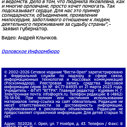
и ведомств. Дело в том, что Людмила Яковлевна, как
и многие орловчане, просто хочет помогать. Так
подсказывает сердце. Для нас это пример
солидарности, объединения, проявления
милосердия, заботливого отношение к людям,
деятельного переживания за судьбу страны"
, –
заявил губернатор.
Видео: Андрей Клычков.
Орловское Информбюро
© 2002−2026 Сетевое издание "Вести-Орел" зарегистрировано
в Федеральной службе по надзору в сфере связи,
информационных технологий и массовых коммуникаций
(Роскомнадзор). Реестровая запись средства массовой
информации серия Эл № ФС77-84935 от 21 марта 2023 года.
Учредитель - ФГУП "ВГТРК". Главный редактор - Куревин Н. Г.
Электронная почта: info@ogtrk.ru. Телефон редакции: 8 (4862)
76-14-06. При полном или частичном использовании
материалов гипер-ссылка на сайт обязательна. Редакция не
несет ответственности за достоверность информации,
опубликованной в рекламных объявлениях. Редакция не
предоставляет справочной информации. Для детей старше 16
лет.
Адрес: 302028, г. Орел, ул. 7 Ноября, д. 43. Телефон / Факс: 8