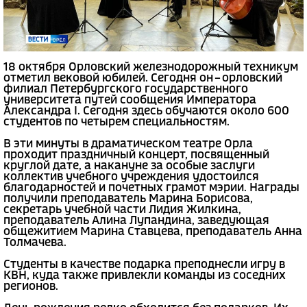
18 октября Орловский железнодорожный техникум
отметил вековой юбилей. Сегодня он – орловский
филиал Петербургского государственного
университета путей сообщения Императора
Александра I. Сегодня здесь обучаются около 600
студентов по четырем специальностям.
В эти минуты в драматическом театре Орла
проходит праздничный концерт, посвященный
круглой дате, а накануне за особые заслуги
коллектив учебного учреждения удостоился
благодарностей и почетных грамот мэрии. Награды
получили преподаватель Марина Борисова,
секретарь учебной части Лидия Жилкина,
преподаватель Алина Лупандина, заведующая
общежитием Марина Ставцева, преподаватель Анна
Толмачева.
Студенты в качестве подарка преподнесли игру в
КВН, куда также привлекли команды из соседних
регионов.