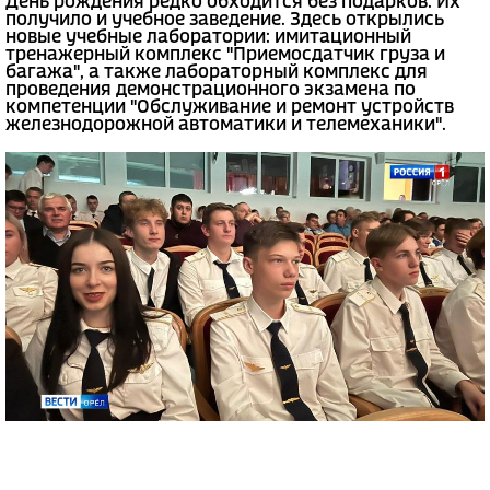
День рождения редко обходится без подарков. Их
получило и учебное заведение. Здесь открылись
новые учебные лаборатории: имитационный
тренажерный комплекс "Приемосдатчик груза и
багажа", а также лабораторный комплекс для
проведения демонстрационного экзамена по
компетенции "Обслуживание и ремонт устройств
железнодорожной автоматики и телемеханики".