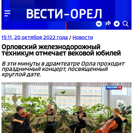
15:11, 20 октября 2022 года
/
Новости
Орловский железнодорожный
техникум отмечает вековой юбилей
В эти минуты в драмтеатре Орла проходит
праздничный концерт, посвященный
круглой дате.