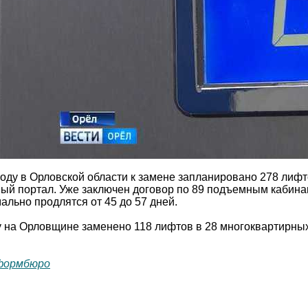
оду в Орловской области к замене запланировано 278 лифт
й портал. Уже заключен договор по 89 подъемным кабинам 
льно продлятся от 45 до 57 дней.
у на Орловщине заменено 118 лифтов в 28 многоквартирны
формбюро