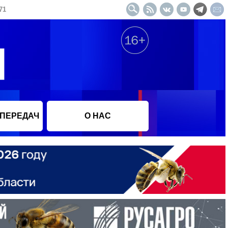
71
 ПЕРЕДАЧ
О НАС