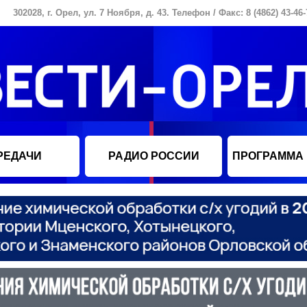
302028, г. Орел, ул. 7 Ноября, д. 43. Телефон / Факс: 8 (4862) 43-46-
РЕДАЧИ
РАДИО РОССИИ
ПРОГРАММА