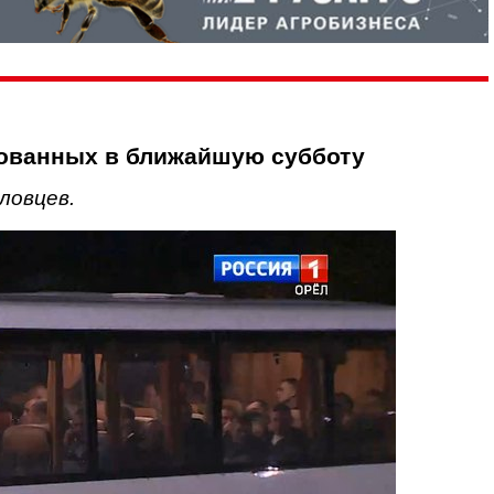
зованных в ближайшую субботу
ловцев.