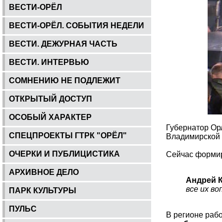
ВЕСТИ-ОРЁЛ
ВЕСТИ-ОРЁЛ. СОБЫТИЯ НЕДЕЛИ
ВЕСТИ. ДЕЖУРНАЯ ЧАСТЬ
ВЕСТИ. ИНТЕРВЬЮ
СОМНЕНИЮ НЕ ПОДЛЕЖИТ
ОТКРЫТЫЙ ДОСТУП
ОСОБЫЙ ХАРАКТЕР
Губернатор Орл
СПЕЦПРОЕКТЫ ГТРК "ОРЁЛ"
Владимирской 
ОЧЕРКИ И ПУБЛИЦИСТИКА
Сейчас формир
АРХИВНОЕ ДЕЛО
Андрей 
все их во
ПАРК КУЛЬТУРЫ
ПУЛЬС
В регионе рабо