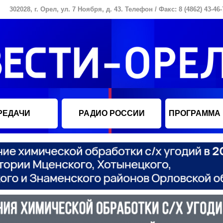
302028, г. Орел, ул. 7 Ноября, д. 43. Телефон / Факс: 8 (4862) 43-46-
РЕДАЧИ
РАДИО РОССИИ
ПРОГРАММА