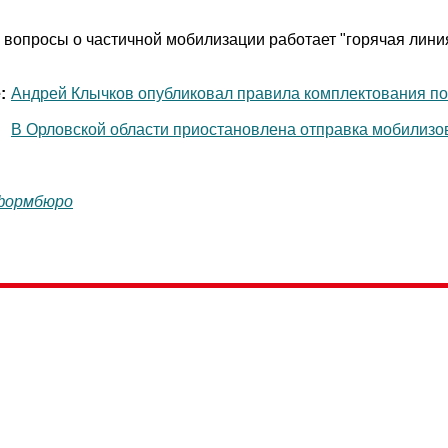
 вопросы о частичной мобилизации работает "горячая лини
:
Андрей Клычков опубликовал правила комплектования п
В Орловской области приостановлена отправка мобилиз
формбюро