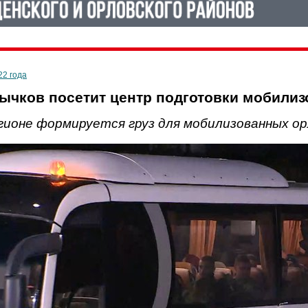
22 года
ычков посетит центр подготовки мобили
гионе формируется груз для мобилизованных ор