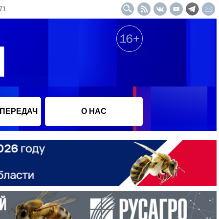
71
 ПЕРЕДАЧ
О НАС