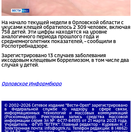
На начало текущей недели в Орловской области с
укусами клещей обратилось 2 309 человек, включая
758 детей. Эти цифры находятся на уровне
аналогичного периода прошлого года и
среднемноголетних показателей, – сообщили в
Роспотребнадзоре.
Зарегистрировано 13 случаев заболевания
иксодовым клещевым боррелиозом, в том числе два
случая у детей.
Орловское Информбюро
© 2002−2026 Сетевое издание "Вести-Орел" зарегистрировано
в Федеральной службе по надзору в сфере связи,
информационных технологий и массовых коммуникаций
(Роскомнадзор). Реестровая запись средства массовой
информации серия Эл № ФС77-84935 от 21 марта 2023 года.
Учредитель - ФГУП "ВГТРК". Главный редактор - Куревин Н. Г.
Электронная почта: info@ogtrk.ru. Телефон редакции: 8 (4862)