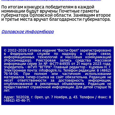
По итогам конкурса победителям в каждой
номинации будут вручены Почетные грамоты
губернатора Орловской области. Занявшим второе
и третье места вручат благодарности губернатора.
Орловское Информбюро
© 2002−2026 Сетевое издание "Вести-Орел" зарегистрировано
в Федеральной службе по надзору в сфере связи,
информационных технологий и массовых коммуникаций
(Роскомнадзор). Реестровая запись средства массовой
информации серия Эл № ФС77-84935 от 21 марта 2023 года.
Учредитель - ФГУП "ВГТРК". Главный редактор - Куревин Н. Г.
Электронная почта: info@ogtrk.ru. Телефон редакции: 8 (4862)
76-14-06. При полном или частичном использовании
материалов гипер-ссылка на сайт обязательна. Редакция не
несет ответственности за достоверность информации,
опубликованной в рекламных объявлениях. Редакция не
предоставляет справочной информации. Для детей старше 16
лет.
Адрес: 302028, г. Орел, ул. 7 Ноября, д. 43. Телефон / Факс: 8
(4862) 43-46-71.