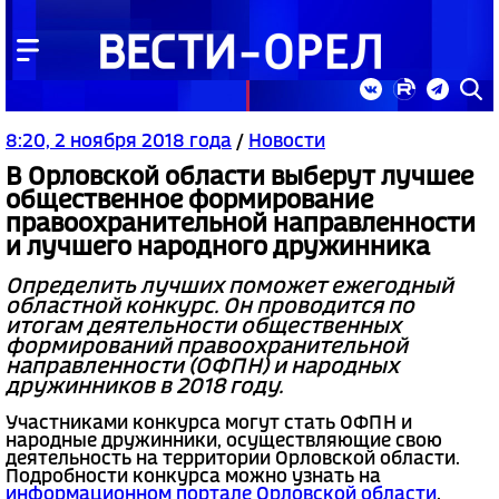
8:20, 2 ноября 2018 года
/
Новости
В Орловской области выберут лучшее
общественное формирование
правоохранительной направленности
и лучшего народного дружинника
Определить лучших поможет ежегодный
областной конкурс. Он проводится по
итогам деятельности общественных
формирований правоохранительной
направленности (ОФПН) и народных
дружинников в 2018 году.
Участниками конкурса могут стать ОФПН и
народные дружинники, осуществляющие свою
деятельность на территории Орловской области.
Подробности конкурса можно узнать на
информационном портале Орловской области
.