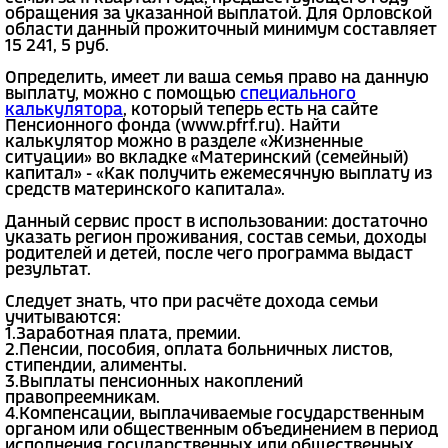
обращения за указанной выплатой. Для Орловской
области данный прожиточный минимум составляет
15 241, 5 руб.
Определить, имеет ли ваша семья право на данную
выплату, можно с помощью
специального
калькулятора
, который теперь есть на сайте
Пенсионного фонда (www.pfrf.ru). Найти
калькулятор можно в разделе «Жизненные
ситуации» во вкладке «Материнский (семейный)
капитал» - «Как получить ежемесячную выплату из
средств материнского капитала».
Данный сервис прост в использовании: достаточно
указать регион проживания, состав семьи, доходы
родителей и детей, после чего программа выдаст
результат.
Следует знать, что при расчёте дохода семьи
учитываются:
1.Заработная плата, премии.
2.Пенсии, пособия, оплата больничных листов,
стипендии, алименты.
3.Выплаты пенсионных накоплений
правопреемникам.
4.Компенсации, выплачиваемые государственным
органом или общественным объединением в период
исполнения государственных или общественных