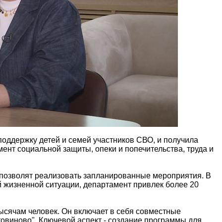
поддержку детей и семей участников СВО, и получила
ент социальной защиты, опеки и попечительства, труда и
 позволят реализовать запланированные мероприятия. В
й жизненной ситуации, департамент привлек более 20
тысячам человек. Он включает в себя совместные
товиново". Ключевой аспект - создание программы для