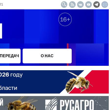
71
 ПЕРЕДАЧ
О НАС