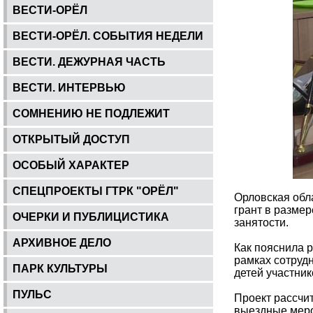
ВЕСТИ-ОРЁЛ
ВЕСТИ-ОРЁЛ. СОБЫТИЯ НЕДЕЛИ
ВЕСТИ. ДЕЖУРНАЯ ЧАСТЬ
ВЕСТИ. ИНТЕРВЬЮ
СОМНЕНИЮ НЕ ПОДЛЕЖИТ
ОТКРЫТЫЙ ДОСТУП
ОСОБЫЙ ХАРАКТЕР
СПЕЦПРОЕКТЫ ГТРК "ОРЁЛ"
Орловская обл
грант в размер
ОЧЕРКИ И ПУБЛИЦИСТИКА
занятости.
АРХИВНОЕ ДЕЛО
Как пояснила 
рамках сотруд
ПАРК КУЛЬТУРЫ
детей участни
ПУЛЬС
Проект рассчит
выездные мероп