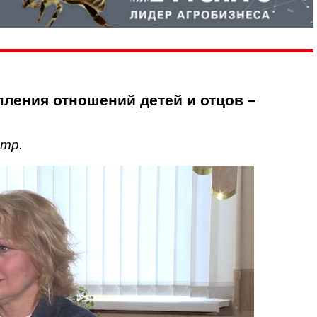
ления отношений детей и отцов –
нтр.