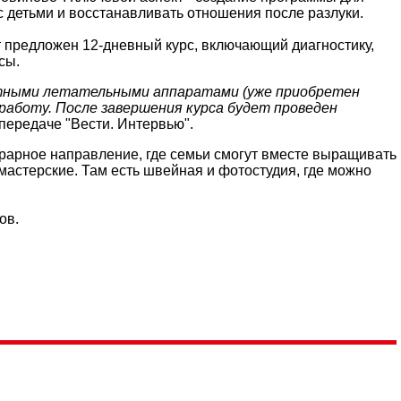
 детьми и восстанавливать отношения после разлуки.
т предложен 12-дневный курс, включающий диагностику,
сы.
лотными летательными аппаратами (уже приобретен
 работу. После завершения курса будет проведен
 передаче "Вести. Интервью".
грарное направление, где семьи смогут вместе выращивать
мастерские. Там есть швейная и фотостудия, где можно
ов.