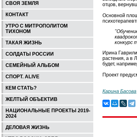
СВОЯ ЗЕМЛЯ
отцов, вернув
КОНТАКТ
Основной площ
психотерапевт
УТРО С МИТРОПОЛИТОМ
ТИХОНОМ
"Обучени
квадроко
конкурс 
ТАКАЯ ЖИЗНЬ
Ирина Гаврили
СОЛДАТЫ РОССИИ
растения, а в 
будет, наприме
СЕМЕЙНЫЙ АЛЬБОМ
Проект предус
СПОРТ. ALIVE
КЕМ СТАТЬ?
Карина Басова
ЖЕЛТЫЙ ОБЪЕКТИВ
НАЦИОНАЛЬНЫЕ ПРОЕКТЫ 2019-
2024
ДЕЛОВАЯ ЖИЗНЬ