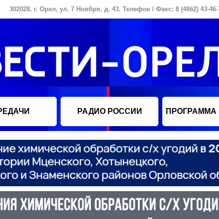
302028, г. Орел, ул. 7 Ноября, д. 43. Телефон / Факс: 8 (4862) 43-46-
РЕДАЧИ
РАДИО РОССИИ
ПРОГРАММА