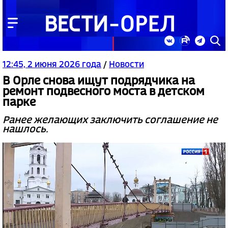
12:45, 2 июня 2026 года
/
Новости
В Орле снова ищут подрядчика на
ремонт подвесного моста в детском
парке
Ранее желающих заключить соглашение не
нашлось.