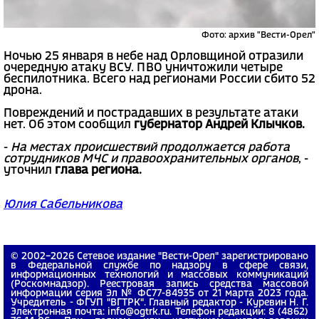
Фото: архив "Вести-Орел"
Ночью 25 января в небе над Орловщиной отразили
очередную атаку ВСУ. ПВО уничтожили четыре
беспилотника. Всего над регионами России сбито 52
дрона.
Повреждений и пострадавших в результате атаки
нет. Об этом сообщил
губернатор Андрей Клычков.
-
На местах происшествий продолжается работа
сотрудников МЧС и правоохранительных органов
, -
уточнил
глава региона.
Юлия Сабельникова
© 2002−2026 Сетевое издание "Вести-Орел" зарегистрировано
в Федеральной службе по надзору в сфере связи,
информационных технологий и массовых коммуникаций
(Роскомнадзор). Реестровая запись средства массовой
информации серия Эл № ФС77-84935 от 21 марта 2023 года.
Учредитель - ФГУП "ВГТРК". Главный редактор - Куревин Н. Г.
Электронная почта: info@ogtrk.ru. Телефон редакции: 8 (4862)