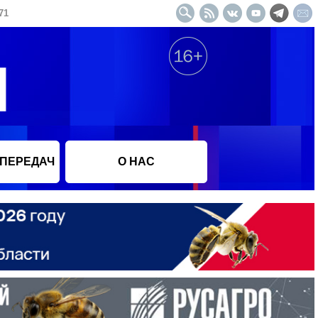
71
 ПЕРЕДАЧ
О НАС