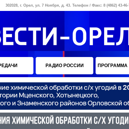
302028, г. Орел, ул. 7 Ноября, д. 43. Телефон / Факс: 8 (4862) 43-46-
РЕДАЧИ
РАДИО РОССИИ
ПРОГРАММА