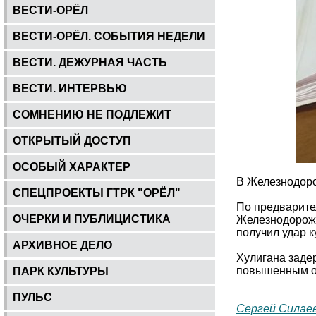
ВЕСТИ-ОРЁЛ
ВЕСТИ-ОРЁЛ. СОБЫТИЯ НЕДЕЛИ
ВЕСТИ. ДЕЖУРНАЯ ЧАСТЬ
ВЕСТИ. ИНТЕРВЬЮ
СОМНЕНИЮ НЕ ПОДЛЕЖИТ
ОТКРЫТЫЙ ДОСТУП
ОСОБЫЙ ХАРАКТЕР
В Железнодорож
СПЕЦПРОЕКТЫ ГТРК "ОРЁЛ"
По предварите
ОЧЕРКИ И ПУБЛИЦИСТИКА
Железнодорожн
получил удар к
АРХИВНОЕ ДЕЛО
Хулигана заде
повышенным об
ПАРК КУЛЬТУРЫ
ПУЛЬС
Сергей Силае