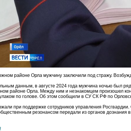
ном районе Орла мужчину заключили под стражу. Возбужден
льным данным, в августе 2024 года мужчина ночью был ряд
ом районе Орла. Между ним и незнакомцем произошел конф
улаком по голове. Об этом сообщили в СУ СК РФ по Орловс
ржали при поддержке сотрудников управления Росгвардии. 
щественным резонансом передали из органов дознания в 
в