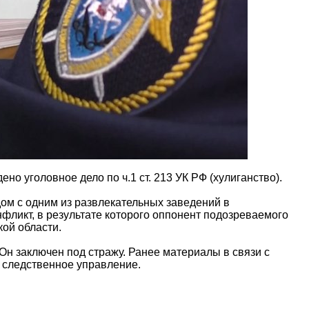
о уголовное дело по ч.1 ст. 213 УК РФ (хулиганство).
ом с одним из развлекательных заведений в
ликт, в результате которого оппонент подозреваемого
кой области.
Он заключен под стражу. Ранее материалы в связи с
следственное управление.