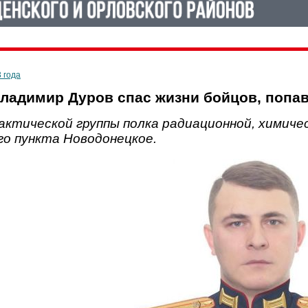
3 года
ладимир Дуров спас жизни бойцов, попа
актической группы полка радиационной, химиче
го пункта Новодонецкое.