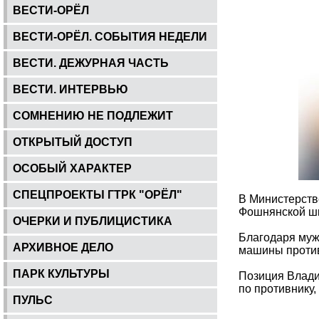
ВЕСТИ-ОРЁЛ
ВЕСТИ-ОРЁЛ. СОБЫТИЯ НЕДЕЛИ
ВЕСТИ. ДЕЖУРНАЯ ЧАСТЬ
ВЕСТИ. ИНТЕРВЬЮ
СОМНЕНИЮ НЕ ПОДЛЕЖИТ
ОТКРЫТЫЙ ДОСТУП
ОСОБЫЙ ХАРАКТЕР
СПЕЦПРОЕКТЫ ГТРК "ОРЁЛ"
В Министерств
Фошнянской шк
ОЧЕРКИ И ПУБЛИЦИСТИКА
Благодаря муж
АРХИВНОЕ ДЕЛО
машины против
ПАРК КУЛЬТУРЫ
Позиция Влади
по противнику
ПУЛЬС