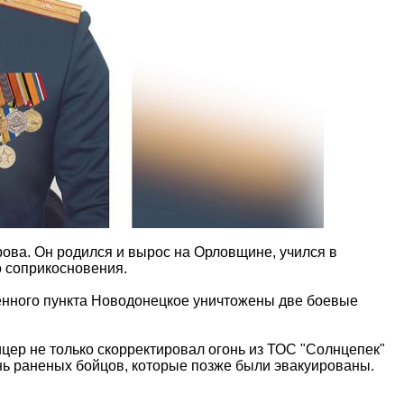
ова. Он родился и вырос на Орловщине, учился в
о соприкосновения.
енного пункта Новодонецкое уничтожены две боевые
цер не только скорректировал огонь из ТОС "Солнцепек"
знь раненых бойцов, которые позже были эвакуированы.