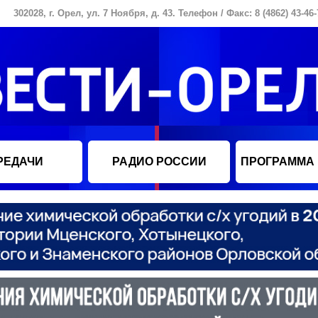
302028, г. Орел, ул. 7 Ноября, д. 43. Телефон / Факс: 8 (4862) 43-46-
РЕДАЧИ
РАДИО РОССИИ
ПРОГРАММА