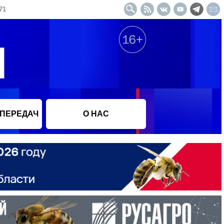
71
 ПЕРЕДАЧ
О НАС