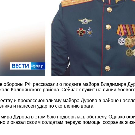
е обороны РФ рассказали о подвиге майора Владимира Дур
оле Колпнянского района. Сейчас служит на линии боевог
еству и профессионализму майора Дурова в районе насел
ника и нанесен удар по скоплению врага.
мира Дурова в этом бою подверглась обстрелу. Однако офи
, но и оказал своим солдатам первую помощь, сохранив жи