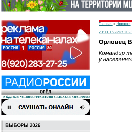
Главная
»
Новости
20:00, 16 июня 202
Орловец В
Командир т
у населенно
ВЫБОРЫ 2026