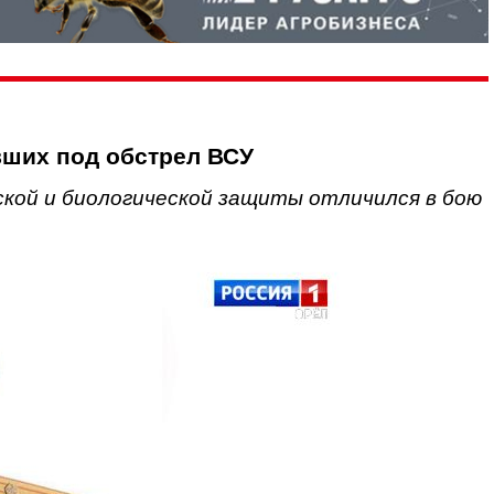
вших под обстрел ВСУ
ской и биологической защиты отличился в бою