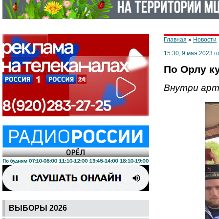
Главная
»
Новости
15:30, 9 мая 2023 г
По Орлу к
Внутри арт
ВЫБОРЫ 2026