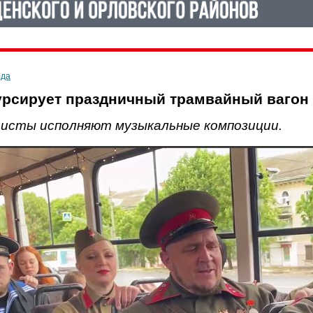
ода
урсирует праздничный трамвайный вагон
исты исполняют музыкальные композиции.