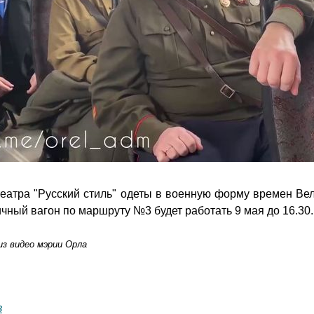
театра
"
Русский стиль
"
одеты в военную форму времен Вели
чный вагон по маршруту №3 будет работать 9 мая до 16.30.
из видео мэрии Орла
в