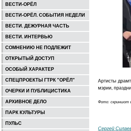
ВЕСТИ-ОРЁЛ
ВЕСТИ-ОРЁЛ. СОБЫТИЯ НЕДЕЛИ
ВЕСТИ. ДЕЖУРНАЯ ЧАСТЬ
ВЕСТИ. ИНТЕРВЬЮ
СОМНЕНИЮ НЕ ПОДЛЕЖИТ
ОТКРЫТЫЙ ДОСТУП
ОСОБЫЙ ХАРАКТЕР
СПЕЦПРОЕКТЫ ГТРК "ОРЁЛ"
Артисты драм
мэрии, праздни
ОЧЕРКИ И ПУБЛИЦИСТИКА
АРХИВНОЕ ДЕЛО
Фото: скриншот 
ПАРК КУЛЬТУРЫ
ПУЛЬС
Сергей Силае