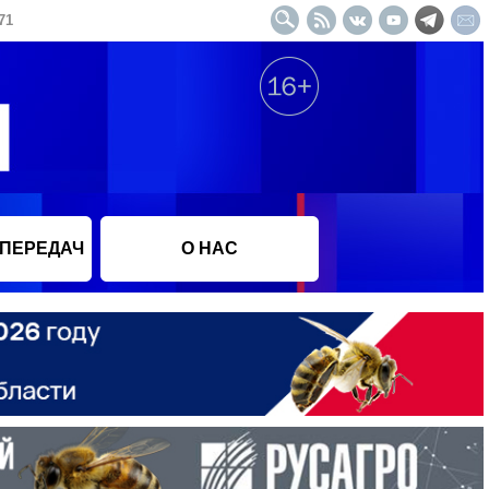
71
 ПЕРЕДАЧ
О НАС