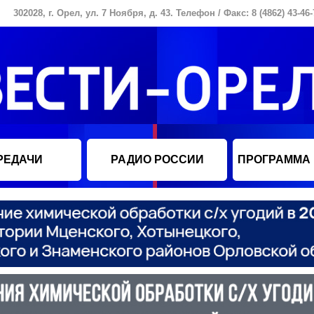
302028, г. Орел, ул. 7 Ноября, д. 43. Телефон / Факс: 8 (4862) 43-46-
РЕДАЧИ
РАДИО РОССИИ
ПРОГРАММА