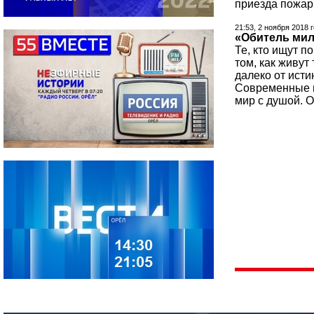
приезда пожар
21:53, 2 ноября 2018 
«Обитель мил
Те, кто ищут п
том, как живут
далеко от исти
Современные мо
мир с душой. О