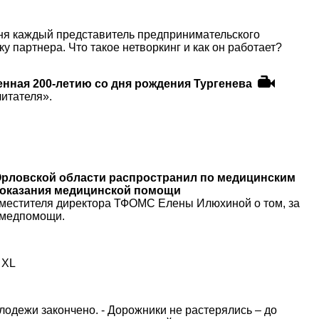
ня каждый представитель предпринимательского
у партнера. Что такое нетворкинг и как он работает?
нная 200-летию со дня рождения Тургенева
итателя».
Орловской области распространил по медицинским
о оказания медицинской помощи
аместителя директора ТФОМС Елены Илюхиной о том, за
й медпомощи.
 XL
лодежи закончено. - Дорожники не растерялись – до