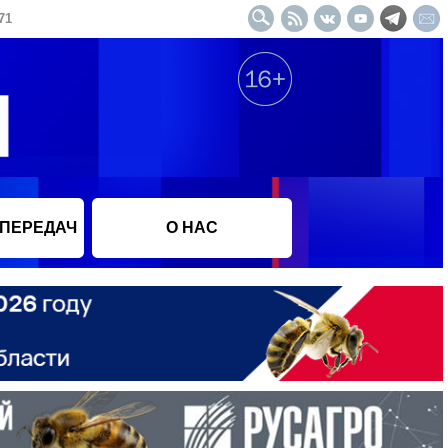
71
 ПЕРЕДАЧ
О НАС