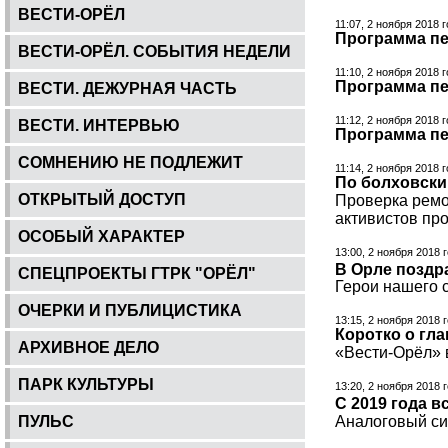
ВЕСТИ-ОРЁЛ
11:07, 2 ноября 2018 
Программа пер
ВЕСТИ-ОРЁЛ. СОБЫТИЯ НЕДЕЛИ
11:10, 2 ноября 2018 
Программа пер
ВЕСТИ. ДЕЖУРНАЯ ЧАСТЬ
11:12, 2 ноября 2018 
ВЕСТИ. ИНТЕРВЬЮ
Программа пер
СОМНЕНИЮ НЕ ПОДЛЕЖИТ
11:14, 2 ноября 2018 
По болховски
ОТКРЫТЫЙ ДОСТУП
Проверка ремон
активистов про
ОСОБЫЙ ХАРАКТЕР
13:00, 2 ноября 2018 
В Орле позд
СПЕЦПРОЕКТЫ ГТРК "ОРЁЛ"
Герои нашего с
ОЧЕРКИ И ПУБЛИЦИСТИКА
13:15, 2 ноября 2018 
Коротко о гл
АРХИВНОЕ ДЕЛО
«Вести-Орёл» в
ПАРК КУЛЬТУРЫ
13:20, 2 ноября 2018 
С 2019 года 
ПУЛЬС
Аналоговый си