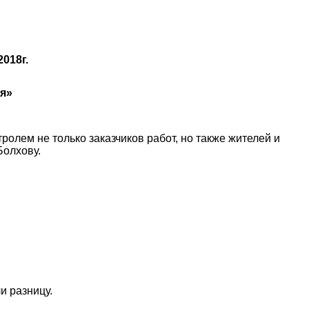
018г.
ия»
олем не только заказчиков работ, но также жителей и
Болхову.
и разницу.