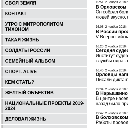
15:51, 2 ноября 2018 
СВОЯ ЗЕМЛЯ
В Орловском 
Он собрал боле
КОНТАКТ
людей вкусно,
УТРО С МИТРОПОЛИТОМ
16:08, 2 ноября 2018 
ТИХОНОМ
В России про
V Всероссийск
ТАКАЯ ЖИЗНЬ
16:25, 2 ноября 2018 
СОЛДАТЫ РОССИИ
Сегодня суде
Институт судеб
службы одна -
СЕМЕЙНЫЙ АЛЬБОМ
16:45, 2 ноября 2018 
СПОРТ. ALIVE
Орловцы напи
Писали диктант
КЕМ СТАТЬ?
19:34, 2 ноября 2018 
ЖЕЛТЫЙ ОБЪЕКТИВ
В Нарышкино 
В центре насе
НАЦИОНАЛЬНЫЕ ПРОЕКТЫ 2019-
назад было пр
2024
19:42, 2 ноября 2018 
В болховском
ДЕЛОВАЯ ЖИЗНЬ
Работы провод