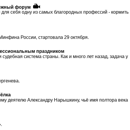
дежный форум
ал для себя одну из самых благородных профессий - кормить
Минфина России, стартовала 29 октября.
офессиональным праздником
 судебная система страны. Как и много лет назад, задача у
ургенева.
сёлка
ому деятелю Александру Нарышкину, чьё имя полтора века
.