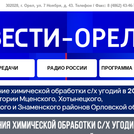
302028, г. Орел, ул. 7 Ноября, д. 43. Телефон / Факс: 8 (4862) 43-46-
РЕДАЧИ
РАДИО РОССИИ
ПРОГРАММА