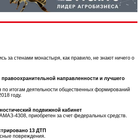
сь за стенами монастыря, как правило, не знают ничего о
 правоохранительной направленности и лучшего
ся по итогам деятельности общественных формирований
018 году.
гностический подвижной кабинет
МАЗ-4308, приобретен за счет федеральных средств.
стрировано 13 ДТП
есные повреждения.