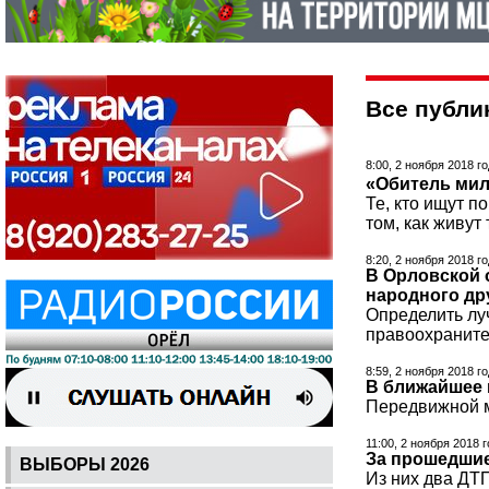
Все публик
8:00, 2 ноября 2018 г
«Обитель ми
Те, кто ищут п
том, как живут 
8:20, 2 ноября 2018 г
В Орловской 
народного др
Определить лу
правоохраните
8:59, 2 ноября 2018 г
В ближайшее 
Передвижной м
11:00, 2 ноября 2018 
За прошедшие
ВЫБОРЫ 2026
Из них два ДТ