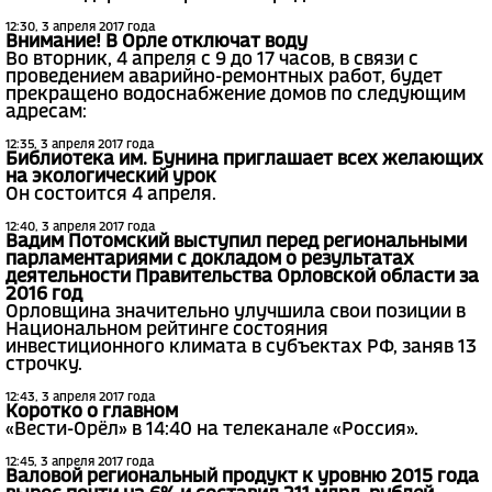
12:30, 3 апреля 2017 года
Внимание! В Орле отключат воду
Во вторник, 4 апреля с 9 до 17 часов, в связи с
проведением аварийно-ремонтных работ, будет
прекращено водоснабжение домов по следующим
адресам:
12:35, 3 апреля 2017 года
Библиотека им. Бунина приглашает всех желающих
на экологический урок
Он состоится 4 апреля.
12:40, 3 апреля 2017 года
Вадим Потомский выступил перед региональными
парламентариями с докладом о результатах
деятельности Правительства Орловской области за
2016 год
Орловщина значительно улучшила свои позиции в
Национальном рейтинге состояния
инвестиционного климата в субъектах РФ, заняв 13
строчку.
12:43, 3 апреля 2017 года
Коротко о главном
«Вести-Орёл» в 14:40 на телеканале «Россия».
12:45, 3 апреля 2017 года
Валовой региональный продукт к уровню 2015 года