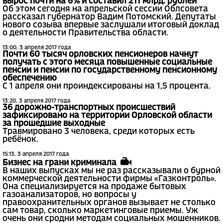
вырос почти на 6% и составил 211 млрд. рублей
Об этом сегодня на апрельской сессии Облсовета
рассказал губернатор Вадим Потомский. Депутаты
нового созыва впервые заслушали итоговый доклад
о деятельности Правительства области.
13:00, 3 апреля 2017 года
Почти 60 тысяч орловских пенсионеров начнут
получать с этого месяца повышенные социальные
пенсии и пенсии по государственному пенсионному
обеспечению
С 1 апреля они проиндексированы на 1,5 процента.
13:20, 3 апреля 2017 года
36 дорожно-транспортных происшествий
зафиксировано на территории Орловской области
за прошедшие выходные
Травмировано 3 человека, среди которых есть
ребёнок.
15:13, 3 апреля 2017 года
Бизнес на грани криминала
В наших выпусках мы не раз рассказывали о бурной
коммерческой деятельности фирмы «Газконтроль».
Она специализируется на продаже бытовых
газоанализаторов, но вопросы у
правоохранительных органов вызывает не столько
сам товар, сколько маркетинговые приемы. Уж
очень они сродни методам социальных мошенников.